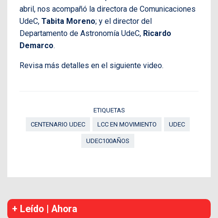
abril, nos acompañó la directora de Comunicaciones
UdeC,
Tabita Moreno
; y el director del
Departamento de Astronomía UdeC,
Ricardo
Demarco
.
Revisa más detalles en el siguiente video.
ETIQUETAS
CENTENARIO UDEC
LCC EN MOVIMIENTO
UDEC
UDEC100AÑOS
+ Leído | Ahora