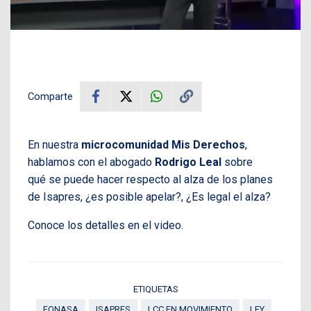
Comparte
En nuestra
microcomunidad Mis Derechos
,
hablamos con el abogado
Rodrigo Leal
sobre
qué se puede hacer respecto al alza de los planes
de Isapres, ¿es posible apelar?, ¿Es legal el alza?
Conoce los detalles en el video.
ETIQUETAS
FONASA
ISAPRES
LCC EN MOVIMIENTO
LEY