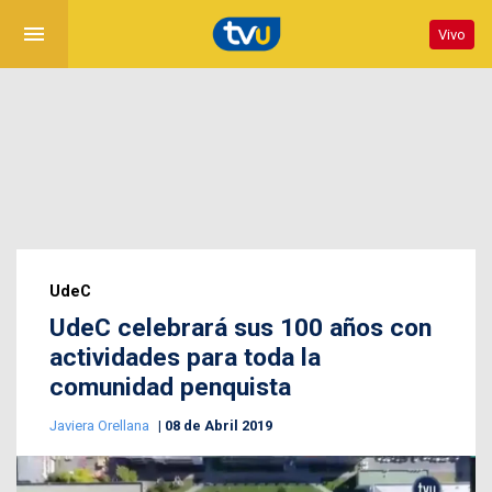
menu
Vivo
UdeC
UdeC celebrará sus 100 años con
actividades para toda la
comunidad penquista
Javiera Orellana
08 de Abril 2019