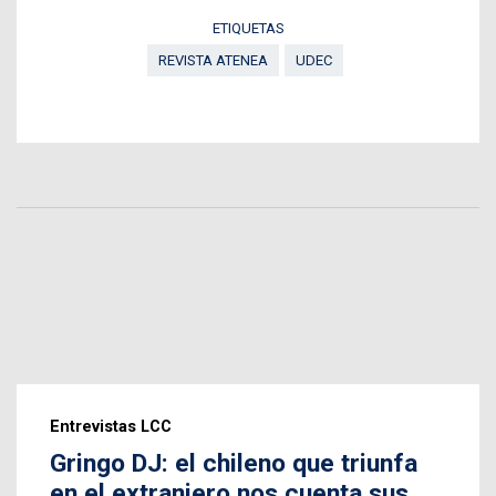
ETIQUETAS
REVISTA ATENEA
UDEC
Entrevistas LCC
Gringo DJ: el chileno que triunfa
en el extranjero nos cuenta sus