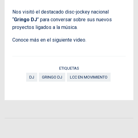
Nos visitó el destacado disc-jockey nacional
“
Gringo DJ
” para conversar sobre sus nuevos
proyectos ligados a la música.
Conoce más en el siguiente video.
ETIQUETAS
DJ
GRINGO DJ
LCC EN MOVIMIENTO