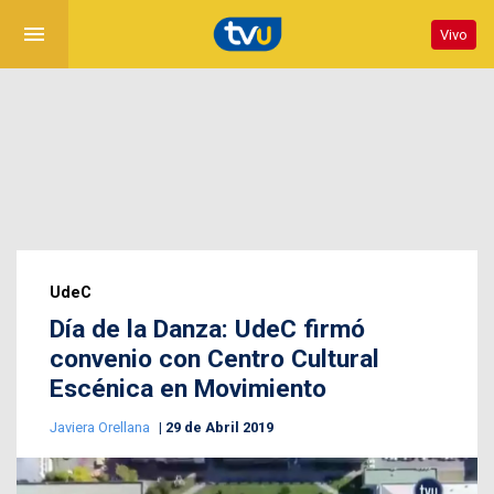
menu
Vivo
UdeC
Día de la Danza: UdeC firmó
convenio con Centro Cultural
Escénica en Movimiento
Javiera Orellana
29 de Abril 2019