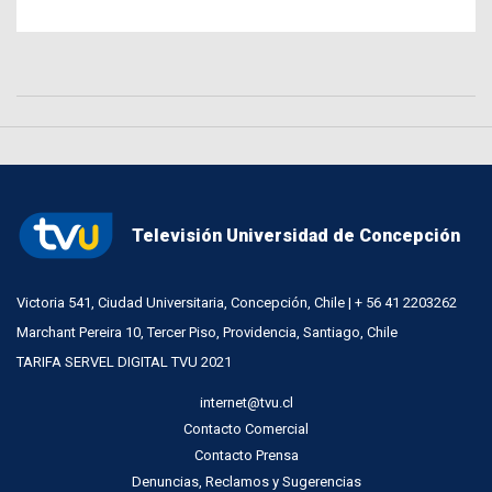
Televisión Universidad de Concepción
Victoria 541, Ciudad Universitaria, Concepción, Chile | + 56 41 2203262
Marchant Pereira 10, Tercer Piso, Providencia, Santiago, Chile
TARIFA SERVEL DIGITAL TVU 2021
internet@tvu.cl
Contacto Comercial
Contacto Prensa
Denuncias, Reclamos y Sugerencias