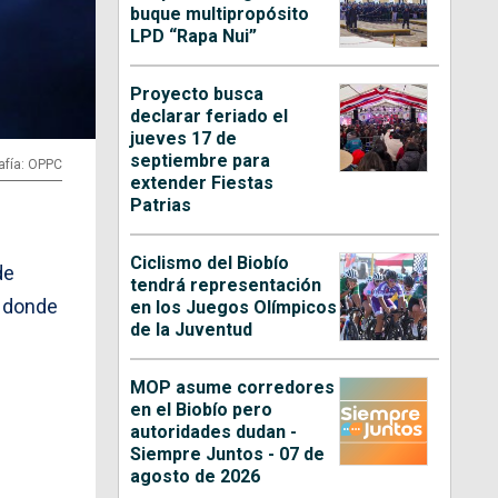
buque multipropósito
LPD “Rapa Nui”
Proyecto busca
declarar feriado el
jueves 17 de
septiembre para
afía: OPPC
extender Fiestas
Patrias
Ciclismo del Biobío
de
tendrá representación
, donde
en los Juegos Olímpicos
de la Juventud
MOP asume corredores
en el Biobío pero
autoridades dudan -
Siempre Juntos - 07 de
agosto de 2026