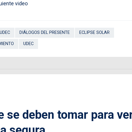
uiente video
 UDEC
DIÁLOGOS DEL PRESENTE
ECLIPSE SOLAR
MIENTO
UDEC
 se deben tomar para ver
ma segura