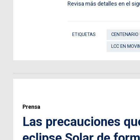
Revisa más detalles en el sig
ETIQUETAS
CENTENARIO
LCC EN MOVI
Prensa
Las precauciones que
eclipse Solar de for