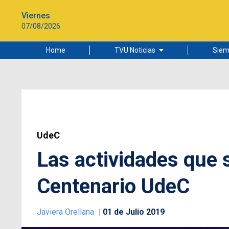
Viernes
07/08/2026
Home
TVU Noticias
Siem
Lo más leído
Ciudad
Cultura
Universidad de Concepción
UdeC
Las actividades que s
Centenario UdeC
Javiera Orellana
01 de Julio 2019