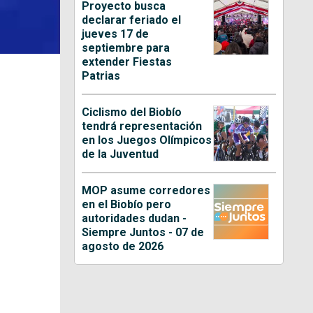
Proyecto busca
declarar feriado el
jueves 17 de
septiembre para
extender Fiestas
Patrias
Ciclismo del Biobío
tendrá representación
en los Juegos Olímpicos
de la Juventud
MOP asume corredores
en el Biobío pero
autoridades dudan -
Siempre Juntos - 07 de
agosto de 2026