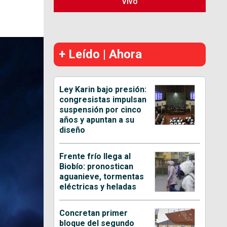
Vivo
+ Leído | Ahora
Ley Karin bajo presión:
congresistas impulsan
suspensión por cinco
años y apuntan a su
diseño
Frente frío llega al
Biobío: pronostican
aguanieve, tormentas
eléctricas y heladas
Concretan primer
bloque del segundo