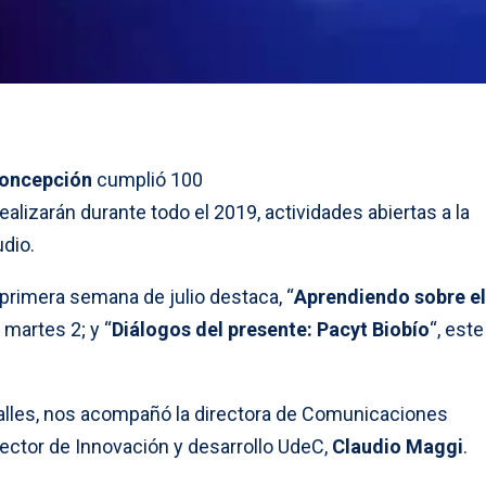
Concepción
cumplió 100
ealizarán durante todo el 2019, actividades abiertas a la
dio.
 primera semana de julio destaca, “
Aprendiendo sobre el
e martes 2; y “
Diálogos del presente: Pacyt Biobío
“, este
alles, nos acompañó la directora de Comunicaciones
director de Innovación y desarrollo UdeC,
Claudio Maggi
.