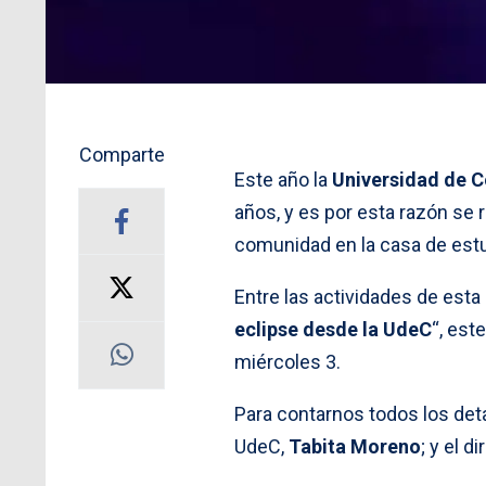
Comparte
Este año la
Universidad de 
años, y es por esta razón se r
comunidad en la casa de estu
Entre las actividades de esta
eclipse desde la UdeC
“, est
miércoles 3.
Para contarnos todos los det
UdeC,
Tabita Moreno
; y el 