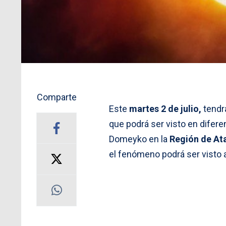
Comparte
Este
martes 2 de julio,
tendrá
que podrá ser visto en difere
Domeyko en la
Región de A
el fenómeno podrá ser visto 