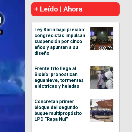
+ Leído | Ahora
Ley Karin bajo presión:
congresistas impulsan
suspensión por cinco
años y apuntan a su
diseño
Frente frío llega al
Biobío: pronostican
aguanieve, tormentas
eléctricas y heladas
Concretan primer
bloque del segundo
buque multipropósito
LPD “Rapa Nui”