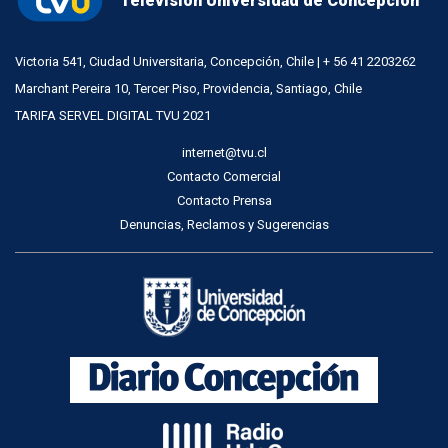
Televisión Universidad de Concepción
Victoria 541, Ciudad Universitaria, Concepción, Chile | + 56 41 2203262
Marchant Pereira 10, Tercer Piso, Providencia, Santiago, Chile
TARIFA SERVEL DIGITAL TVU 2021
internet@tvu.cl
Contacto Comercial
Contacto Prensa
Denuncias, Reclamos y Sugerencias