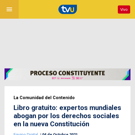
menu
Vivo
La Comunidad del Contenido
Libro gratuito: expertos mundiales
abogan por los derechos sociales
en la nueva Constitución
Equipo Digital
04 de Octubre 2021