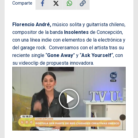
Comparte
Florencio André,
músico solita y guitarrista chileno,
compositor de la banda
Insolentes
de Concepción,
con una línea indie con elementos de la electrónica y
del garage rock. Conversamos con el artista tras su
r
eciente single “
Gone Away
” y
“
Ask Yourself
“, con
su videoclip de
propuesta innovadora.