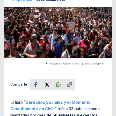
Fotografía: Raphael Sierra P. | Diario Concepción
Comparte
El libro
“Derechos Sociales y el Momento
Constituyente en Chile”
reúne 33 publicaciones
realizadas por
más de 50 expertas y expertos