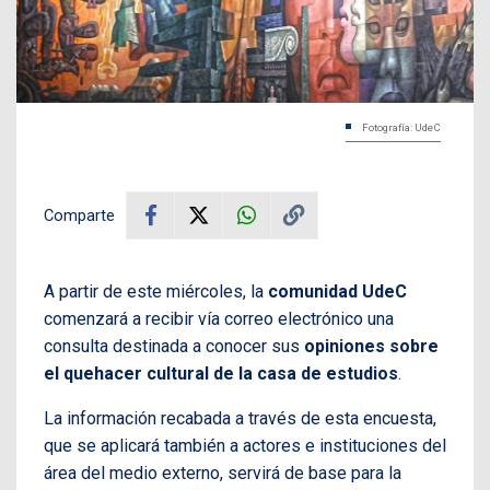
Fotografía: UdeC
Comparte
A partir de este miércoles, la
comunidad UdeC
comenzará a recibir vía correo electrónico una
consulta destinada a conocer sus
opiniones sobre
el quehacer cultural de la casa de estudios
.
La información recabada a través de esta encuesta,
que se aplicará también a actores e instituciones del
área del medio externo, servirá de base para la