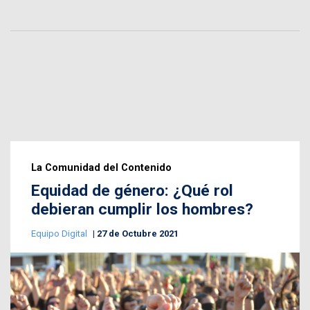
La Comunidad del Contenido
Equidad de género: ¿Qué rol
debieran cumplir los hombres?
Equipo Digital
27 de Octubre 2021