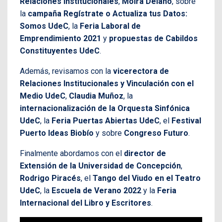
Relaciones Institucionales
,
Moira Délano
, sobre
la
campaña Regístrate o Actualiza tus Datos:
Somos UdeC
, la
Feria Laboral de
Emprendimiento 2021
y
propuestas de Cabildos
Constituyentes UdeC
.
Además, revisamos con la
vicerectora de
Relaciones Institucionales y Vinculación con el
Medio UdeC
,
Claudia Muñoz
, la
internacionalización de la Orquesta Sinfónica
UdeC
, la
Feria Puertas Abiertas UdeC
, el
Festival
Puerto Ideas Biobío
y sobre
Congreso Futuro
.
Finalmente abordamos con el
director de
Extensión de la Universidad de Concepción
,
Rodrigo Piracés
, el
Tango del Viudo en el Teatro
UdeC
, la
Escuela de Verano 2022
y la
Feria
Internacional del Libro y Escritores
.