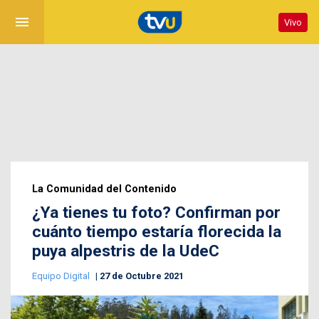
menu
Vivo
La Comunidad del Contenido
¿Ya tienes tu foto? Confirman por
cuánto tiempo estaría florecida la
puya alpestris de la UdeC
Equipo Digital
27 de Octubre 2021