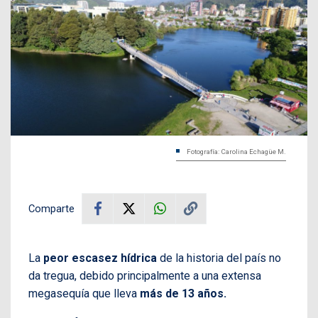
Fotografía: Carolina Echagüe M.
Comparte
La
peor escasez hídrica
de la historia del país no
da tregua,
debido principalmente a una extensa
megasequía que lleva
más de 13 años.