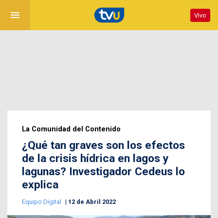
menu
Vivo
La Comunidad del Contenido
¿Qué tan graves son los efectos
de la crisis hídrica en lagos y
lagunas? Investigador Cedeus lo
explica
Equipo Digital
12 de Abril 2022