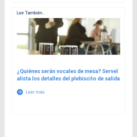
Lee También...
¿Quiénes serán vocales de mesa? Servel
alista los detalles del plebiscito de salida
Leer más
arrow_forward