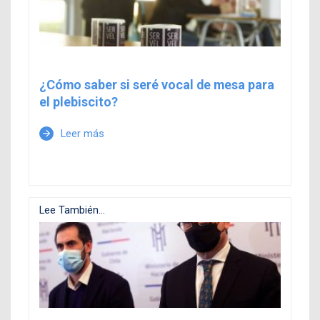
¿Cómo saber si seré vocal de mesa para
el plebiscito?
Leer más
arrow_forward
Lee También...