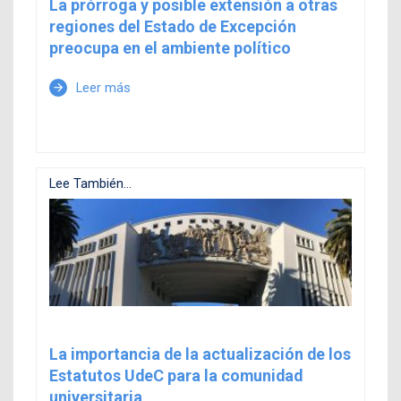
La prórroga y posible extensión a otras
regiones del Estado de Excepción
preocupa en el ambiente político
Leer más
arrow_forward
Lee También...
La importancia de la actualización de los
Estatutos UdeC para la comunidad
universitaria