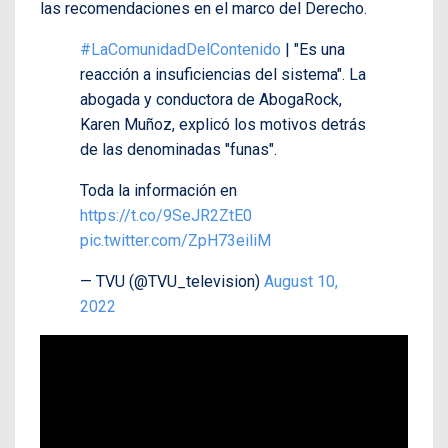
las recomendaciones en el marco del Derecho.
#LaComunidadDelContenido
| "Es una
reacción a insuficiencias del sistema". La
abogada y conductora de AbogaRock,
Karen Muñoz, explicó los motivos detrás
de las denominadas "funas".
Toda la información en
https://t.co/9SeJR2ZtE0
pic.twitter.com/ZpH73eiliM
— TVU (@TVU_television)
August 10,
2022