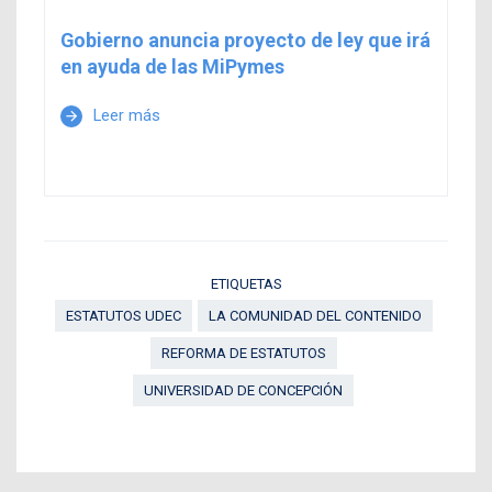
Gobierno anuncia proyecto de ley que irá
en ayuda de las MiPymes
Leer más
arrow_forward
ETIQUETAS
ESTATUTOS UDEC
LA COMUNIDAD DEL CONTENIDO
REFORMA DE ESTATUTOS
UNIVERSIDAD DE CONCEPCIÓN