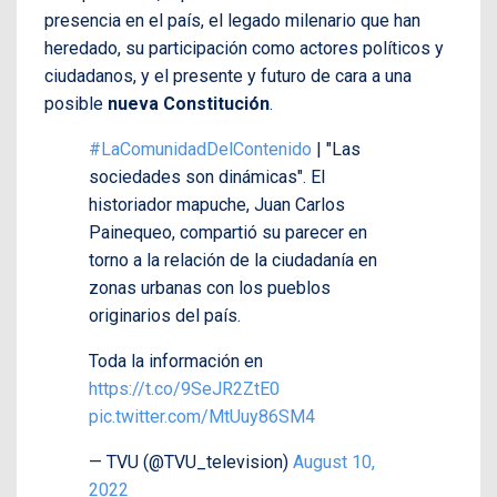
presencia en el país, el legado milenario que han
heredado, su participación como actores políticos y
ciudadanos, y el presente y futuro de cara a una
posible
nueva Constitución
.
#LaComunidadDelContenido
| "Las
sociedades son dinámicas". El
historiador mapuche, Juan Carlos
Painequeo, compartió su parecer en
torno a la relación de la ciudadanía en
zonas urbanas con los pueblos
originarios del país.
Toda la información en
https://t.co/9SeJR2ZtE0
pic.twitter.com/MtUuy86SM4
— TVU (@TVU_television)
August 10,
2022