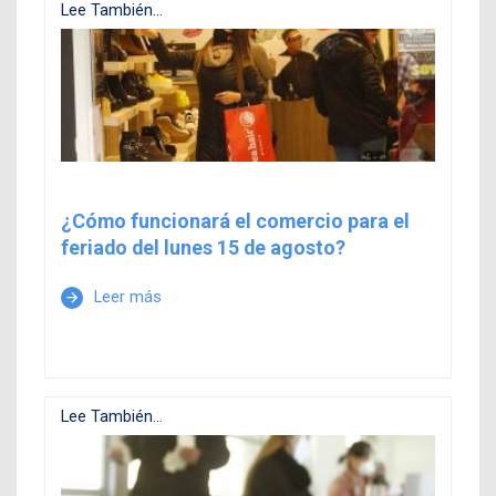
Lee También...
¿Cómo funcionará el comercio para el
feriado del lunes 15 de agosto?
Leer más
arrow_forward
Lee También...