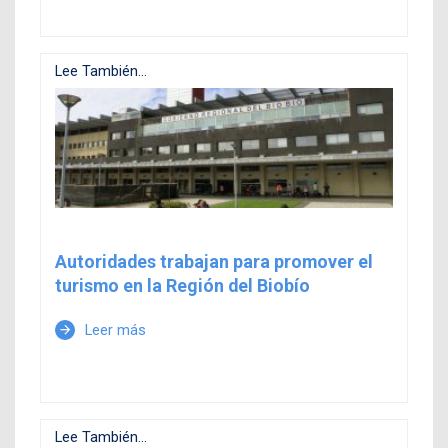
Lee También...
Autoridades trabajan para promover el
turismo en la Región del Biobío
Leer más
arrow_forward
Lee También...