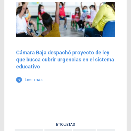
Cámara Baja despachó proyecto de ley
que busca cubrir urgencias en el sistema
educativo
Leer más
arrow_forward
ETIQUETAS