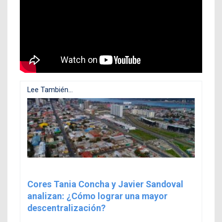
Lee También...
Cores Tania Concha y Javier Sandoval
analizan: ¿Cómo lograr una mayor
descentralización?