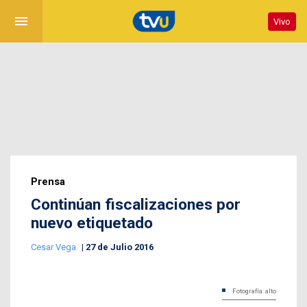
menu
Vivo
Prensa
Continúan fiscalizaciones por
nuevo etiquetado
Cesar Vega
27 de Julio 2016
Fotografía: alto