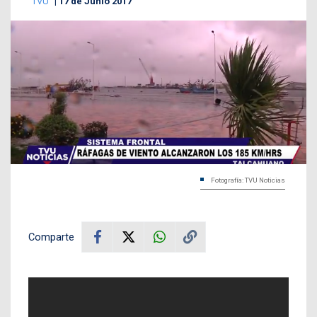
TVU
17 de Junio 2017
Fotografía: TVU Noticias
Comparte