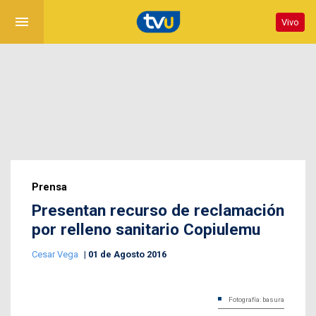
menu
Vivo
Prensa
Presentan recurso de reclamación
por relleno sanitario Copiulemu
Cesar Vega
01 de Agosto 2016
Fotografía: basura