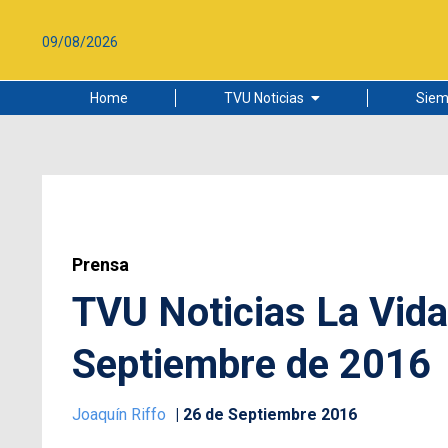
09/08/2026
Home
TVU Noticias
Siem
Lo más leído
Ciudad
Cultura
Universidad de Concepción
Prensa
TVU Noticias La Vida
Septiembre de 2016
Joaquín Riffo
26 de Septiembre 2016