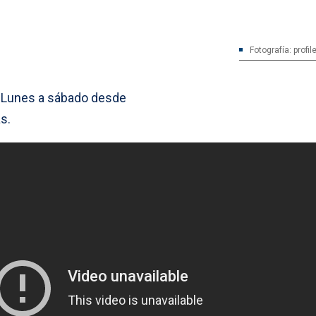
Fotografía: profil
. Lunes a sábado desde
s.