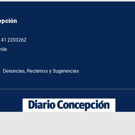
epción
56 41 2203262
hile
Denuncias, Reclamos y Sugerencias
potenciado por