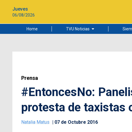
Jueves
06/08/2026
Home
TVU Noticias
Siem
Lo más leído
Ciudad
Cultura
Universidad de Concepción
Prensa
#EntoncesNo: Panelis
protesta de taxistas 
Natalia Matus
07 de Octubre 2016