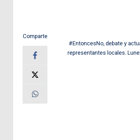
Comparte
#EntoncesNo, debate y actua
representantes locales. Lune