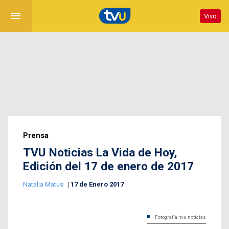
menu
Vivo
Prensa
TVU Noticias La Vida de Hoy,
Edición del 17 de enero de 2017
Natalia Matus
17 de Enero 2017
Fotografía: tvu noticias