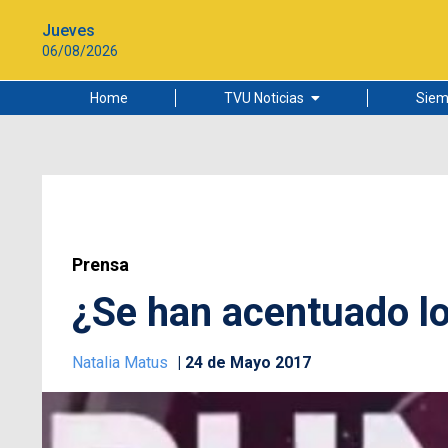
Jueves
06/08/2026
Home
TVU Noticias
Siem
Lo más leído
Ciudad
Cultura
Universidad de Concepción
Prensa
¿Se han acentuado lo
Natalia Matus
24 de Mayo 2017