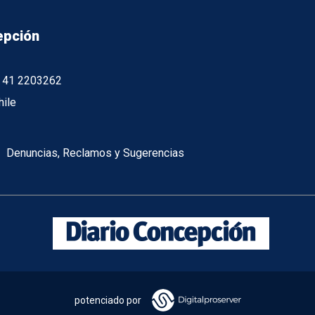
epción
56 41 2203262
hile
Denuncias, Reclamos y Sugerencias
potenciado por