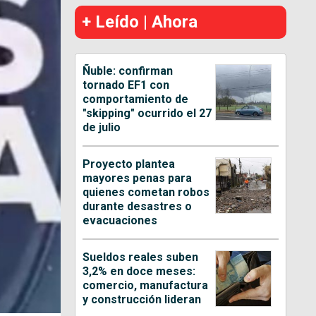
+ Leído | Ahora
Ñuble: confirman
tornado EF1 con
comportamiento de
"skipping" ocurrido el 27
de julio
Proyecto plantea
mayores penas para
quienes cometan robos
durante desastres o
evacuaciones
Sueldos reales suben
3,2% en doce meses:
comercio, manufactura
y construcción lideran