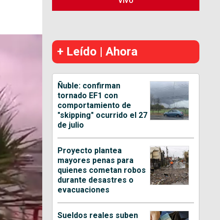
Vivo
+ Leído | Ahora
Ñuble: confirman
tornado EF1 con
comportamiento de
"skipping" ocurrido el 27
de julio
Proyecto plantea
mayores penas para
quienes cometan robos
durante desastres o
evacuaciones
Sueldos reales suben