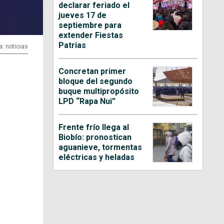
declarar feriado el
jueves 17 de
septiembre para
extender Fiestas
Patrias
a: noticias
Concretan primer
bloque del segundo
buque multipropósito
LPD “Rapa Nui”
Frente frío llega al
Biobío: pronostican
aguanieve, tormentas
eléctricas y heladas