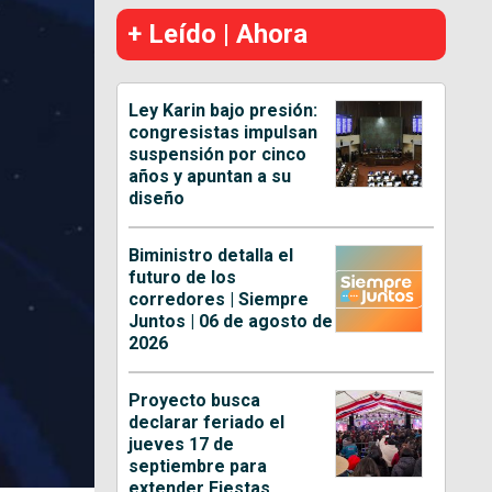
+ Leído | Ahora
Ley Karin bajo presión:
congresistas impulsan
suspensión por cinco
años y apuntan a su
diseño
Biministro detalla el
futuro de los
corredores | Siempre
Juntos | 06 de agosto de
2026
Proyecto busca
declarar feriado el
jueves 17 de
septiembre para
extender Fiestas