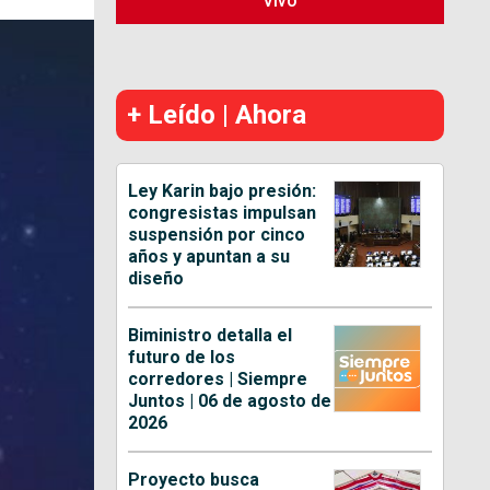
Vivo
+ Leído | Ahora
Ley Karin bajo presión:
congresistas impulsan
suspensión por cinco
años y apuntan a su
diseño
Biministro detalla el
futuro de los
corredores | Siempre
Juntos | 06 de agosto de
2026
Proyecto busca