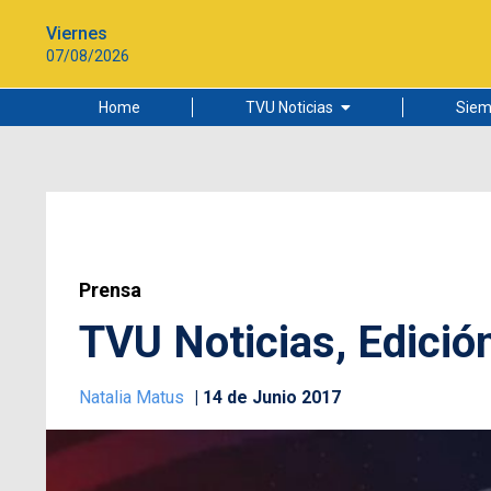
Viernes
07/08/2026
Home
TVU Noticias
Siem
Lo más leído
Ciudad
Cultura
Universidad de Concepción
Prensa
TVU Noticias, Edició
Natalia Matus
14 de Junio 2017