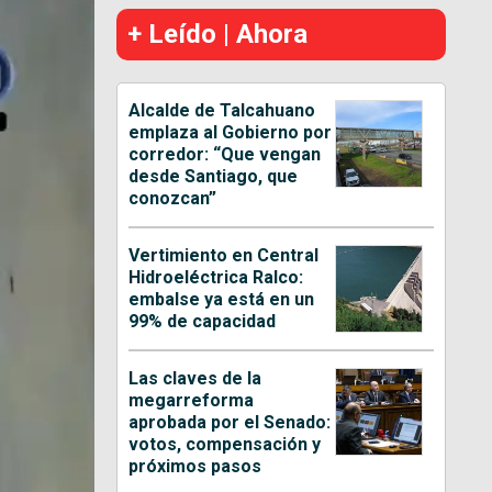
+ Leído | Ahora
Alcalde de Talcahuano
emplaza al Gobierno por
corredor: “Que vengan
desde Santiago, que
conozcan”
Vertimiento en Central
Hidroeléctrica Ralco:
embalse ya está en un
99% de capacidad
Las claves de la
megarreforma
aprobada por el Senado:
votos, compensación y
próximos pasos