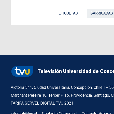
ETIQUETAS
BARRICADAS
Televisión Universidad de Conc
Victoria 541, Ciudad Universitaria, Concepción, Chile | + 
Marchant Pereira 10, Tercer Piso, Providencia, Santiago, C
TARIFA SERVEL DIGITAL TVU 2021
internet@tvu.cl
Contacto Comercial
Contacto Prensa