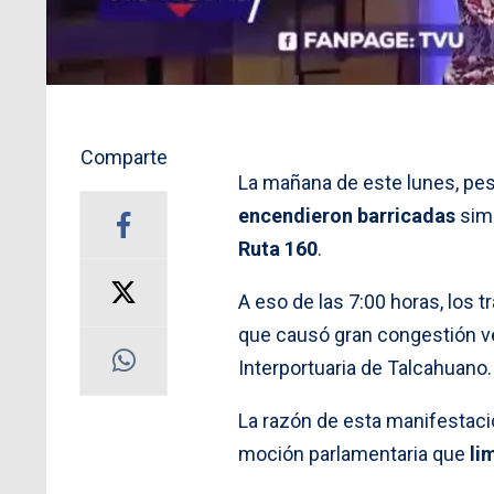
Comparte
La mañana de este lunes, pes
encendieron barricadas
sim
Ruta 160
.
A eso de las 7:00 horas, lo
que causó gran congestión ve
Interportuaria de Talcahuano.
La razón de esta manifestaci
moción parlamentaria que
lim