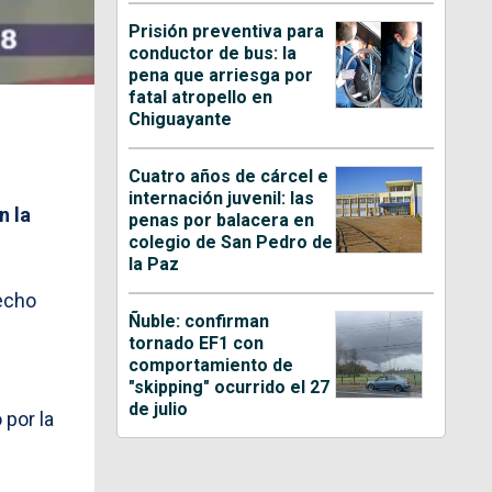
Prisión preventiva para
conductor de bus: la
pena que arriesga por
fatal atropello en
Chiguayante
Cuatro años de cárcel e
internación juvenil: las
n la
penas por balacera en
colegio de San Pedro de
la Paz
echo
Ñuble: confirman
tornado EF1 con
comportamiento de
"skipping" ocurrido el 27
de julio
 por la