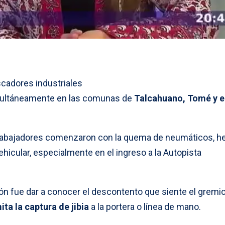
cadores industriales
ultáneamente en las comunas de
Talcahuano, Tomé y e
s trabajadores comenzaron con la quema de neumáticos, h
hicular, especialmente en el ingreso a la Autopista
ón fue dar a conocer el descontento que siente el gremio
ita la captura de jibia
a la portera o línea de mano.