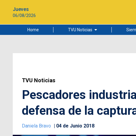
Jueves
06/08/2026
Home
TVU Noticias
Siem
Lo más leído
Ciudad
Cultura
Universidad de Concepción
TVU Noticias
Pescadores industria
defensa de la captura
Daniela Bravo
04 de Junio 2018