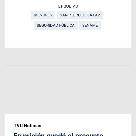
ETIQUETAS
MENORES
SAN PEDRO DE LA PAZ
SEGURIDAD PÚBLICA
SENAME
TVU Noticias
En prisión quedó el presunto