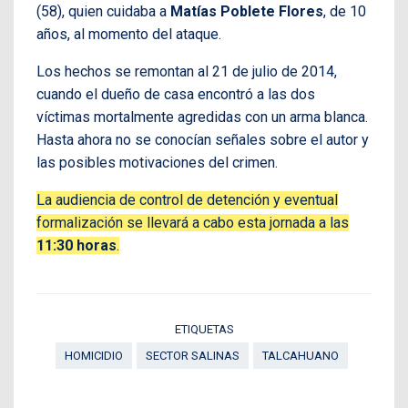
(58), quien cuidaba a
Matías Poblete Flores
, de 10
años, al momento del ataque.
Los hechos se remontan al 21 de julio de 2014,
cuando el dueño de casa encontró a las dos
víctimas mortalmente agredidas con un arma blanca.
Hasta ahora no se conocían señales sobre el autor y
las posibles motivaciones del crimen.
La audiencia de control de detención y eventual
formalización se llevará a cabo esta jornada a las
11:30 horas
.
ETIQUETAS
HOMICIDIO
SECTOR SALINAS
TALCAHUANO