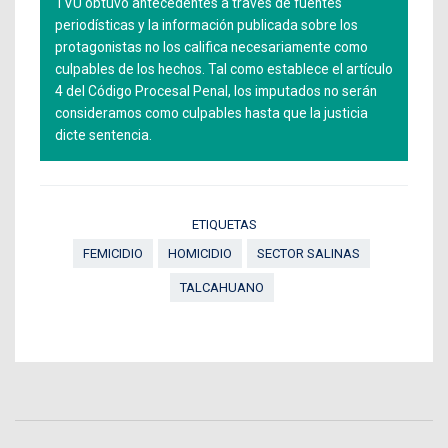
TVU obtuvo antecedentes a través de fuentes
periodísticas y la información publicada sobre los
protagonistas no los califica necesariamente como
culpables de los hechos. Tal como establece el artículo
4 del Código Procesal Penal, los imputados no serán
consideramos como culpables hasta que la justicia
dicte sentencia.
ETIQUETAS
FEMICIDIO
HOMICIDIO
SECTOR SALINAS
TALCAHUANO