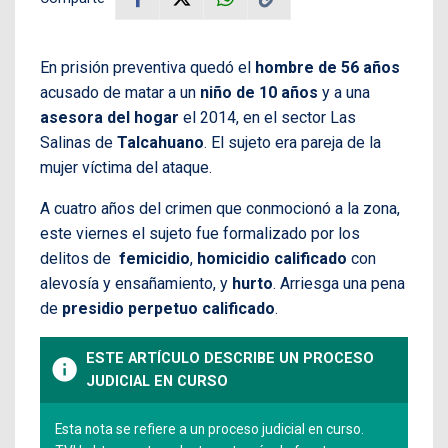
En prisión preventiva quedó el
hombre de 56 años
acusado de matar a un
niño de 10 años
y a una
asesora del hogar
el 2014, en el sector Las
Salinas de
Talcahuano
. El sujeto era pareja de la
mujer víctima del ataque.
A cuatro años del crimen que conmocionó a la zona,
este viernes el sujeto fue formalizado por los
delitos de
femicidio
,
homicidio calificado
con
alevosía y ensañamiento, y
hurto
. Arriesga una pena
de
presidio perpetuo calificado
.
ESTE ARTÍCULO DESCRIBE UN PROCESO
info
JUDICIAL EN CURSO
Esta nota se refiere a un proceso judicial en curso.