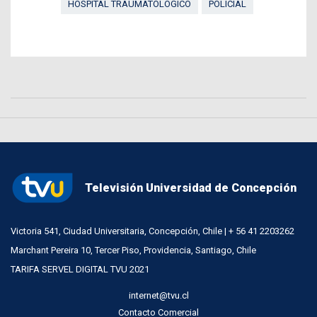
HOSPITAL TRAUMATOLÓGICO
POLICIAL
Televisión Universidad de Concepción
Victoria 541, Ciudad Universitaria, Concepción, Chile | + 56 41 2203262
Marchant Pereira 10, Tercer Piso, Providencia, Santiago, Chile
TARIFA SERVEL DIGITAL TVU 2021
internet@tvu.cl
Contacto Comercial