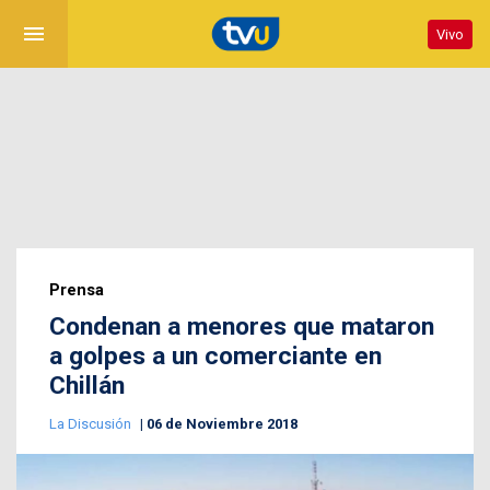
menu
Vivo
Prensa
Condenan a menores que mataron
a golpes a un comerciante en
Chillán
La Discusión
06 de Noviembre 2018