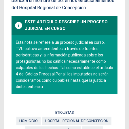
blanca a un hombre de 36, en los estacionamientos
del Hospital Regional de Concepción.
ESTE ARTÍCULO DESCRIBE UN PROCESO
info
JUDICIAL EN CURSO
Esta nota se refiere a un proceso judicial en curso.
TVU obtuvo antecedentes a través de fuentes
periodísticas y la información publicada sobre los
protagonistas no los califica necesariamente como
culpables de los hechos. Tal como establece el artículo
4 del Código Procesal Penal, los imputados no serán
consideramos como culpables hasta que la justicia
dicte sentencia.
ETIQUETAS
HOMICIDIO
HOSPITAL REGIONAL DE CONCEPCIÓN