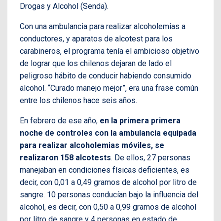
Drogas y Alcohol (Senda).
Con una ambulancia para realizar alcoholemias a
conductores, y aparatos de alcotest para los
carabineros, el programa tenía el ambicioso objetivo
de lograr que los chilenos dejaran de lado el
peligroso hábito de conducir habiendo consumido
alcohol. “Curado manejo mejor”, era una frase común
entre los chilenos hace seis años.
En febrero de ese año,
en la primera primera
noche de controles con la ambulancia equipada
para realizar alcoholemias móviles, se
realizaron 158 alcotests
. De ellos, 27 personas
manejaban en condiciones físicas deficientes, es
decir, con 0,01 a 0,49 gramos de alcohol por litro de
sangre. 10 personas conducían bajo la influencia del
alcohol, es decir, con 0,50 a 0,99 gramos de alcohol
por litro de sangre y 4 personas en estado de