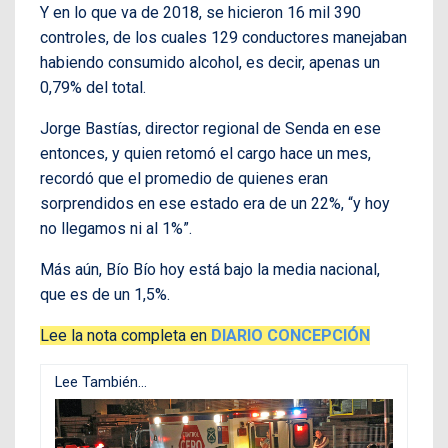
Y en lo que va de 2018, se hicieron 16 mil 390
controles, de los cuales 129 conductores manejaban
habiendo consumido alcohol, es decir, apenas un
0,79% del total.
Jorge Bastías, director regional de Senda en ese
entonces, y quien retomó el cargo hace un mes,
recordó que el promedio de quienes eran
sorprendidos en ese estado era de un 22%, “y hoy
no llegamos ni al 1%”.
Más aún, Bío Bío hoy está bajo la media nacional,
que es de un 1,5%.
Lee la nota completa en
DIARIO CONCEPCIÓN
Lee También...