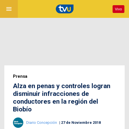
menu
Vivo
Prensa
Alza en penas y controles logran
disminuir infracciones de
conductores en la región del
Biobío
Diario Concepción
27 de Noviembre 2018