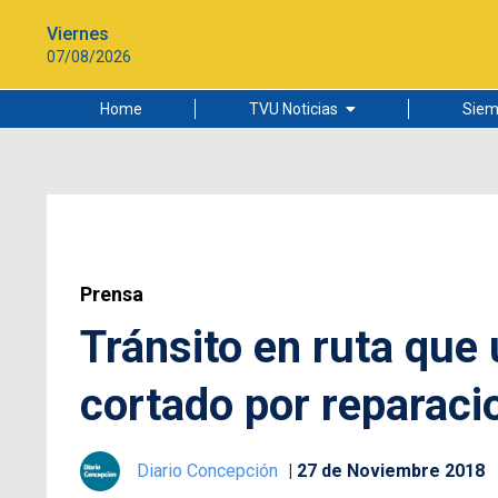
Viernes
07/08/2026
Home
TVU Noticias
Siem
Lo más leído
Ciudad
Cultura
Universidad de Concepción
Prensa
Tránsito en ruta que
cortado por reparaci
Diario Concepción
27 de Noviembre 2018