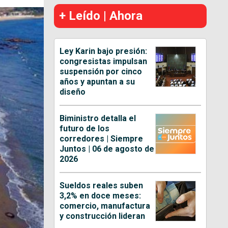
+ Leído | Ahora
Ley Karin bajo presión:
congresistas impulsan
suspensión por cinco
años y apuntan a su
diseño
Biministro detalla el
futuro de los
corredores | Siempre
Juntos | 06 de agosto de
2026
Sueldos reales suben
3,2% en doce meses:
comercio, manufactura
y construcción lideran