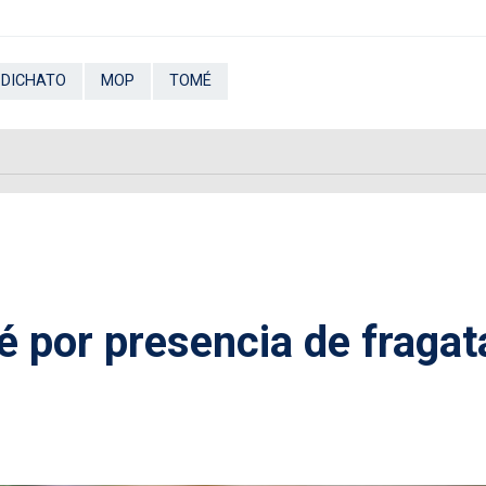
DICHATO
MOP
TOMÉ
é por presencia de fragat