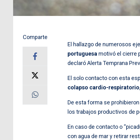
Comparte
El hallazgo de numerosos ej
portuguesa
motivó el cierre 
declaró Alerta Temprana Prev
El solo contacto con esta e
colapso cardio-respiratorio
De esta forma se prohibieron 
los trabajos productivos de 
En caso de contacto o “picad
con agua de mar y retirar res