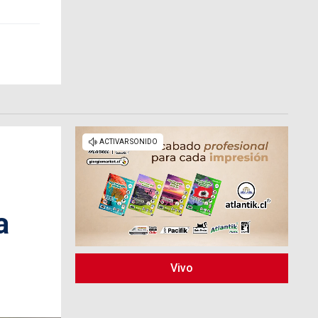
a
Vivo