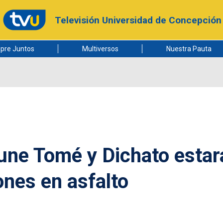
Televisión Universidad de Concepción
pre Juntos
Multiversos
Nuestra Pauta
 une Tomé y Dichato estar
ones en asfalto