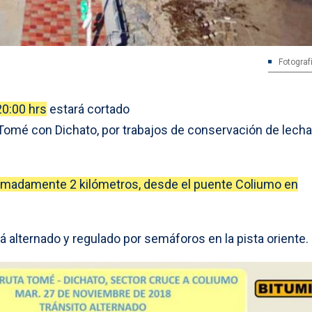
Fotograf
20:00 hrs
estará cortado
e Tomé con Dichato, por trabajos de conservación de lech
ximadamente 2 kilómetros, desde el puente Coliumo en
rá alternado y regulado por semáforos en la pista oriente.