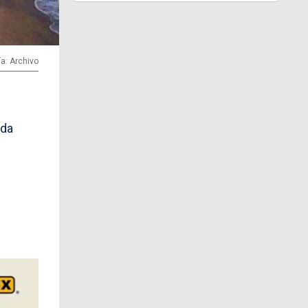
ía: Archivo
ada