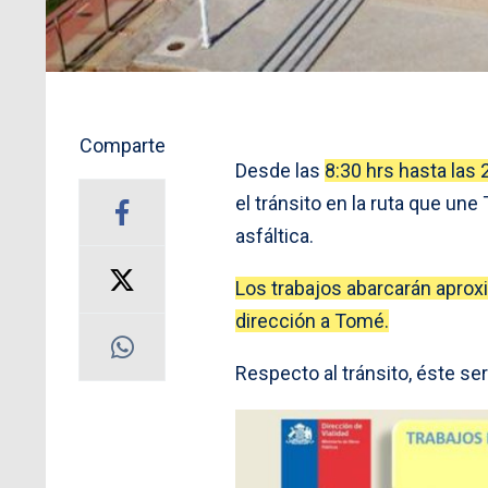
Comparte
Desde las
8:30 hrs hasta las 
el tránsito en la ruta que un
asfáltica.
Los trabajos abarcarán apro
dirección a Tomé.
Respecto al tránsito, éste se