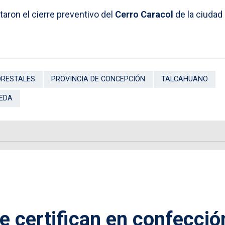
aron el cierre preventivo del
Cerro Caracol
de la ciudad
ORESTALES
PROVINCIA DE CONCEPCIÓN
TALCAHUANO
EDA
 certifican en confecció