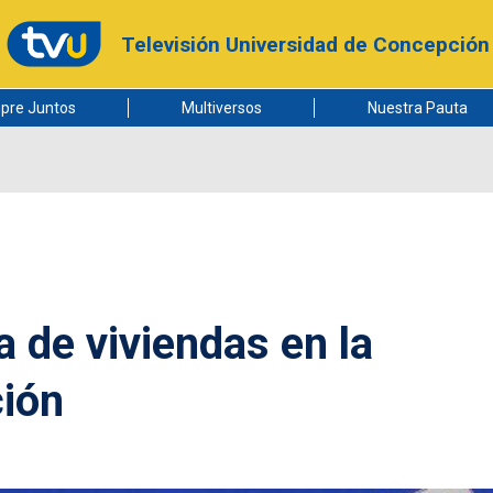
Televisión Universidad de Concepción
pre Juntos
Multiversos
Nuestra Pauta
 de viviendas en la
ción