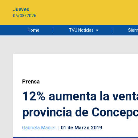
Jueves
06/08/2026
Home
TVU Noticias
Siem
Lo más leído
Ciudad
Cultura
Universidad de Concepción
Prensa
12% aumenta la venta
provincia de Concep
Gabriela Maciel
01 de Marzo 2019