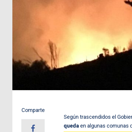
Comparte
Según trascendidos el Gobie
queda
en algunas comunas d