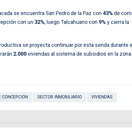
acada se encuentra
San Pedro de la Paz con
43%
de com
cepción con un
32%
, luego Talcahuano con
9%
y cierra la
oductiva se proyecta continuar por esta senda durante e
erarán
2.000
viviendas al sistema de subsidios en la zona
E CONCEPCIÓN
SECTOR INMOBILIARIO
VIVIENDAS