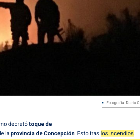
Fotografía: Diario 
rno decretó
toque de
e la
provincia de Concepción
. Esto tras
los incendios