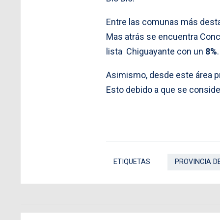
Entre las comunas más dest
Mas atrás se encuentra Con
lista Chiguayante con un
8%
.
Asimismo, desde este área pr
Esto debido a que se consid
ETIQUETAS
PROVINCIA D