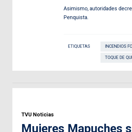
Asimismo, autoridades decret
Penquista.
ETIQUETAS
INCENDIOS F
TOQUE DE QU
TVU Noticias
Mujeres Mapuches se