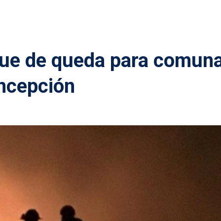
que de queda para comun
oncepción