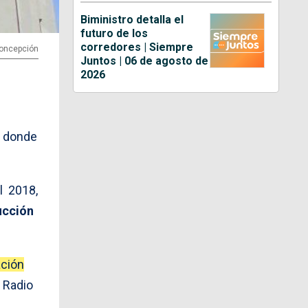
Biministro detalla el
futuro de los
corredores | Siempre
Concepción
Juntos | 06 de agosto de
2026
, donde
l 2018,
ucción
ación
a Radio