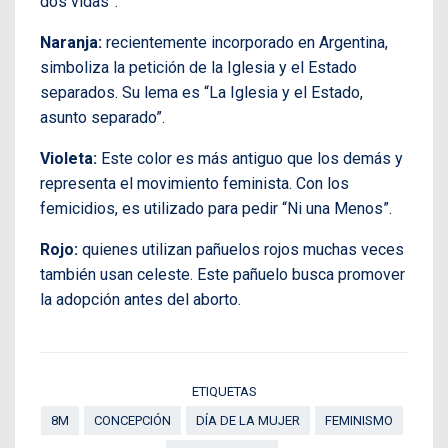
dos vidas”.
Naranja:
recientemente incorporado en Argentina,
simboliza la petición de la Iglesia y el Estado
separados. Su lema es “La Iglesia y el Estado,
asunto separado”.
Violeta:
Este color es más antiguo que los demás y
representa el movimiento feminista. Con los
femicidios, es utilizado para pedir “Ni una Menos”.
Rojo:
quienes utilizan pañuelos rojos muchas veces
también usan celeste. Este pañuelo busca promover
la adopción antes del aborto.
ETIQUETAS
8M
CONCEPCIÓN
DÍA DE LA MUJER
FEMINISMO