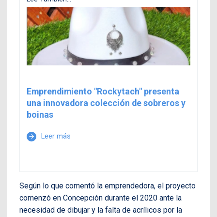
Emprendimiento "Rockytach" presenta
una innovadora colección de sobreros y
boinas
Leer más
arrow_forward
Según lo que comentó la emprendedora, el proyecto
comenzó en Concepción durante el 2020 ante la
necesidad de dibujar y la falta de acrílicos por la