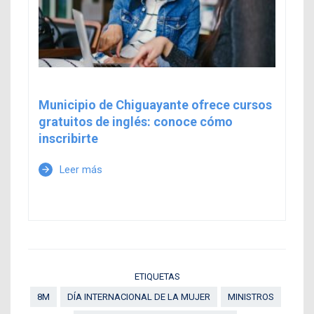
Municipio de Chiguayante ofrece cursos
gratuitos de inglés: conoce cómo
inscribirte
Leer más
arrow_forward
ETIQUETAS
8M
DÍA INTERNACIONAL DE LA MUJER
MINISTROS