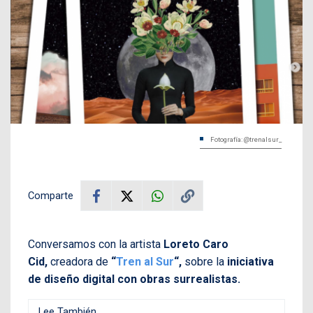
Fotografía: @trenalsur_
Comparte
Conversamos con la artista
Loreto Caro
Cid,
creadora de
“
Tren al Sur
“,
sobre la
iniciativa
de diseño digital con obras surrealistas.
Lee También...