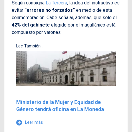
Según consigna
La Tercera
, la idea del instructivo es
evitar
“errores no forzados”
en medio de esta
conmemoración. Cabe señalar, además, que solo el
42% del gabinete
elegido por el magallánico
está
compuesto por varones.
Lee También...
Ministerio de la Mujer y Equidad de
Género tendrá oficina en La Moneda
Leer más
arrow_forward