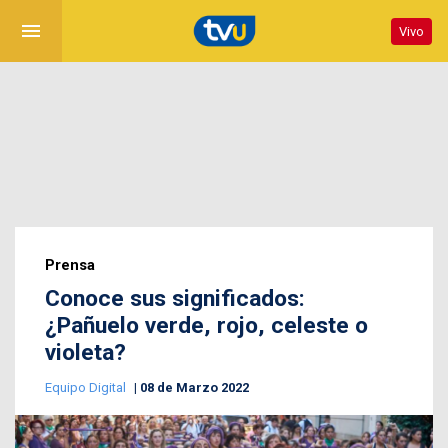
menu
Vivo
Prensa
Conoce sus significados:
¿Pañuelo verde, rojo, celeste o
violeta?
Equipo Digital
08 de Marzo 2022