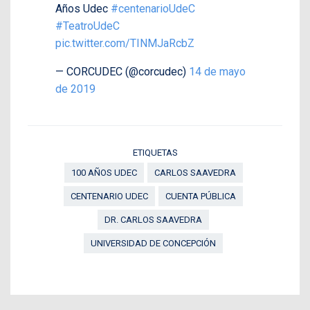
Años Udec
#centenarioUdeC
#TeatroUdeC
pic.twitter.com/TINMJaRcbZ
— CORCUDEC (@corcudec)
14 de mayo
de 2019
ETIQUETAS
100 AÑOS UDEC
CARLOS SAAVEDRA
CENTENARIO UDEC
CUENTA PÚBLICA
DR. CARLOS SAAVEDRA
UNIVERSIDAD DE CONCEPCIÓN