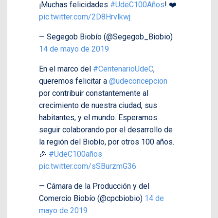
¡Muchas felicidades
#UdeC100Años
! ❤️
pic.twitter.com/2D8Hrvlkwj
— Segegob Biobío (@Segegob_Biobio)
14 de mayo de 2019
En el marco del
#CentenarioUdeC
,
queremos felicitar a
@udeconcepcion
por contribuir constantemente al
crecimiento de nuestra ciudad, sus
habitantes, y el mundo. Esperamos
seguir colaborando por el desarrollo de
la región del Biobío, por otros 100 años.
🎉
#UdeC100años
pic.twitter.com/sSBurzmG36
— Cámara de la Producción y del
Comercio Biobío (@cpcbiobio)
14 de
mayo de 2019