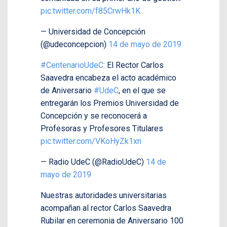
pic.twitter.com/f85CrwHk1K
— Universidad de Concepción
(@udeconcepcion)
14 de mayo de 2019
#CentenarioUdeC
: El Rector Carlos
Saavedra encabeza el acto académico
de Aniversario
#UdeC
, en el que se
entregarán los Premios Universidad de
Concepción y se reconocerá a
Profesoras y Profesores Titulares
pic.twitter.com/VKoHyZk1xn
— Radio UdeC (@RadioUdeC)
14 de
mayo de 2019
Nuestras autoridades universitarias
acompañan al rector Carlos Saavedra
Rubilar en ceremonia de Aniversario 100