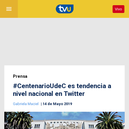
menu
Vivo
Prensa
#CentenarioUdeC es tendencia a
nivel nacional en Twitter
Gabriela Maciel
14 de Mayo 2019