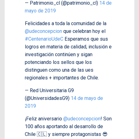
— Patrimonio_cl (@patrimonio_cl)
14 de
mayo de 2019
Felicidades a toda la comunidad de la
@udeconcepcion
que celebran hoy el
#CentenarioUdeC
Esperamos que sus
logros en materia de calidad, inclusión e
investigación continúen y sigan
potenciando los sellos que los
distinguen como una de las ues
regionales + importantes de Chile.
— Red Universitaria G9
(@UniversidadesG9)
14 de mayo de
2019
¡Feliz aniversario
@udeconcepcion
! Son
100 años aportando al desarrollo de
Chile 🇨🇱 y siempre protagonistas 😎