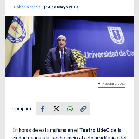
Gabriela Maciel
14 de Mayo 2019
Fotografía: UdeC
Comparte
En horas de esta mañana en el
Teatro UdeC
de la
ciudad penquista, se dio inicio al acto académico del