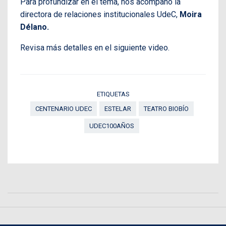
Para profundizar en el tema, nos acompañó la
directora de relaciones institucionales UdeC,
Moira
Délano.
Revisa más detalles en el siguiente video.
ETIQUETAS
CENTENARIO UDEC
ESTELAR
TEATRO BIOBÍO
UDEC100AÑOS