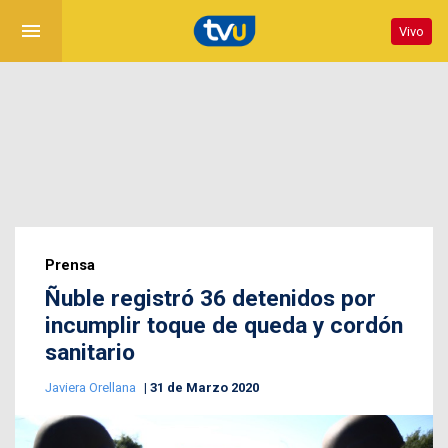
menu
Vivo
Prensa
Ñuble registró 36 detenidos por
incumplir toque de queda y cordón
sanitario
Javiera Orellana
31 de Marzo 2020