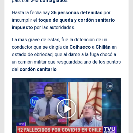
país con
245 contagiados
.
Hasta la fecha hay
36 personas detenidas
por
imcumplir el
toque de queda y cordón sanitario
impuesto
por las autoridades.
La más grave de estas, fue la detención de un
conductor que se dirigía de
Coihueco
a
Chillán
en
estado de ebriedad, que al darse a la fuga chocó a
un camión militar que resguardaba uno de los puntos
del
cordón canitario
.