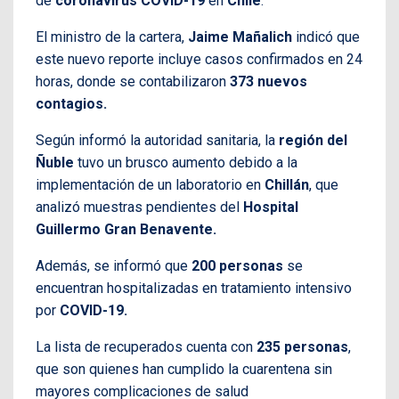
de
coronavirus COVID-19
en
Chile
.
El ministro de la cartera,
Jaime Mañalich
indicó que
este nuevo reporte incluye casos confirmados en 24
horas, donde se contabilizaron
373 nuevos
contagios.
Según informó la autoridad sanitaria, la
región del
Ñuble
tuvo un brusco aumento debido a la
implementación de un laboratorio en
Chillán
, que
analizó muestras pendientes del
Hospital
Guillermo Gran Benavente.
Además, se informó que
200 personas
se
encuentran hospitalizadas en tratamiento intensivo
por
COVID-19.
La lista de recuperados cuenta con
235 personas
,
que son quienes han cumplido la cuarentena sin
mayores complicaciones de salud