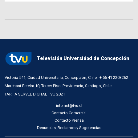
Televisión Universidad de Concepción
Victoria 541, Ciudad Universitaria, Concepción, Chile | + 56 41 2203262
Marchant Pereira 10, Tercer Piso, Providencia, Santiago, Chile
TARIFA SERVEL DIGITAL TVU 2021
internet@tvu.cl
Contacto Comercial
Contacto Prensa
Denuncias, Reclamos y Sugerencias