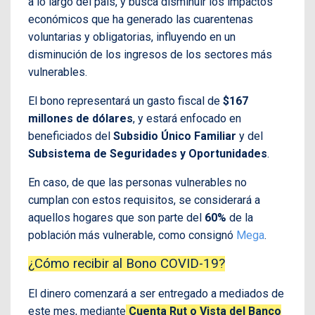
a lo largo del país, y busca disminuir los impactos
económicos que ha generado las cuarentenas
voluntarias y obligatorias, influyendo en un
disminución de los ingresos de los sectores más
vulnerables.
El bono representará un gasto fiscal de
$167
millones de dólares
, y estará enfocado en
beneficiados del
Subsidio Único Familiar
y del
Subsistema de Seguridades y Oportunidades
.
En caso, de que las personas vulnerables no
cumplan con estos requisitos, se considerará a
aquellos hogares que son parte del
60%
de la
población más vulnerable, como consignó
Mega
.
¿Cómo recibir al Bono COVID-19?
El dinero comenzará a ser entregado a mediados de
este mes, mediante
Cuenta Rut o Vista del Banco