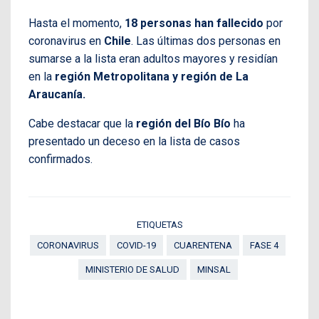
Hasta el momento,
18 personas han fallecido
por
coronavirus en
Chile
. Las últimas dos personas en
sumarse a la lista eran adultos mayores y residían
en la
región Metropolitana y región de La
Araucanía.
Cabe destacar que la
región del Bío Bío
ha
presentado un deceso en la lista de casos
confirmados.
ETIQUETAS
CORONAVIRUS
COVID-19
CUARENTENA
FASE 4
MINISTERIO DE SALUD
MINSAL