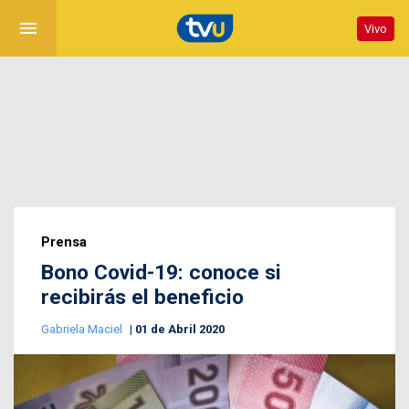
menu
Vivo
Prensa
Bono Covid-19: conoce si
recibirás el beneficio
Gabriela Maciel
01 de Abril 2020