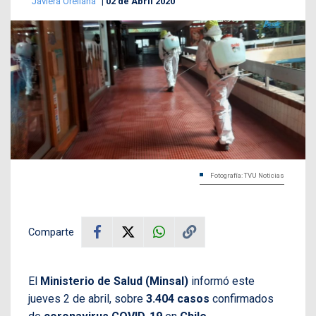
Javiera Orellana
02 de Abril 2020
Fotografía: TVU Noticias
Comparte
El
Ministerio de Salud (Minsal)
informó este
jueves 2 de abril, sobre
3.404 casos
confirmados