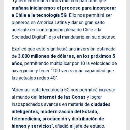
“Quiero informar a todos mis compatriotas que
mañana iniciaremos el proceso para incorporar
a Chile a la tecnología 5G
. Ello nos permitirá ser
pioneros en América Latina y dar un gran salto
adelante en la integración plena de Chile a la
Sociedad Digital”, dijo el mandatario en su discurso.
Explicó que esto significará una inversión estimada
de
3.000 millones de dólares, en los próximos 5
años
, permitiendo multiplicar por 10 la velocidad de
navegación y tener “100 veces más capacidad que
las actuales redes 4G”.
“Además, esta tecnología 5G nos permitirá ingresar
al mundo del
Internet de las Cosas
y lograr
insospechados avances en materia de
ciudades
inteligentes, modernización del Estado,
telemedicina, producción y distribución de
bienes y servicios
“, añadió el jefe de estado.