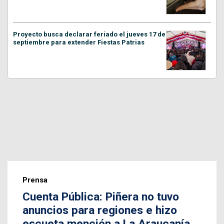
Proyecto busca declarar feriado el jueves 17 de
septiembre para extender Fiestas Patrias
Prensa
Cuenta Pública: Piñera no tuvo
anuncios para regiones e hizo
escueta mención a La Araucanía