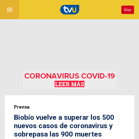
menu
Vivo
Prensa
Biobío vuelve a superar los 500
nuevos casos de coronavirus y
sobrepasa las 900 muertes