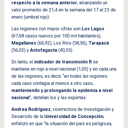
respecto a la semana anterior
, alcanzando un
valor promedio de 21,4 en la semana del 17 al 23 de
enero (umbral rojo).
Las regiones con mayor cifras son
Los Lagos
(67,68 casos nuevos por 100 mil habitantes),
Magallanes
(66,92), Los Ríos (58,56),
Tarapacá
(56,03) y
Antofagasta
(40,55).
En tanto, el
indicador de transmisión R
se
mantiene en rojo a nivel nacional (1,05) y en cada una
de las regiones; es decir, “en todas las regiones
cada caso contagia al menos a otro caso,
manteniendo y prolongando la epidemia a nivel
nacional
”, detallan los y las expertas.
Andrea Rodríguez
, vicerrectora de Investigación y
Desarrollo de la
Universidad de Concepción
,
enfatizó en que “la situación del país es peligrosa,