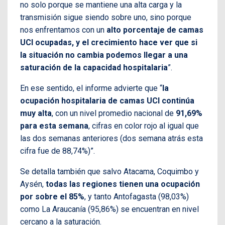
no solo porque se mantiene una alta carga y la
transmisión sigue siendo sobre uno, sino porque
nos enfrentamos con un
alto porcentaje de camas
UCI ocupadas, y el crecimiento hace ver que si
la situación no cambia podemos llegar a una
saturación de la capacidad hospitalaria
”.
En ese sentido, el informe advierte que “
la
ocupación hospitalaria de camas UCI continúa
muy alta
, con un nivel promedio nacional de
91,69%
para esta semana
, cifras en color rojo al igual que
las dos semanas anteriores (dos semana atrás esta
cifra fue de 88,74%)”.
Se detalla también que salvo Atacama, Coquimbo y
Aysén,
todas las regiones tienen una ocupación
por sobre el 85%
, y tanto Antofagasta (98,03%)
como La Araucanía (95,86%) se encuentran en nivel
cercano a la saturación.