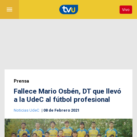
menu
Vivo
Prensa
Fallece Mario Osbén, DT que llevó
a la UdeC al fútbol profesional
Noticias UdeC
08 de Febrero 2021