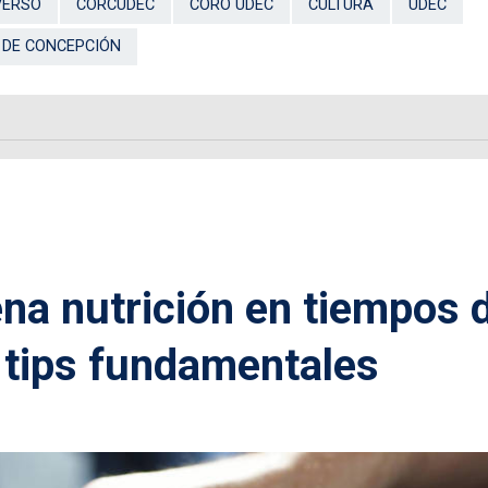
VERSO
CORCUDEC
CORO UDEC
CULTURA
UDEC
 DE CONCEPCIÓN
na nutrición en tiempos 
tips fundamentales