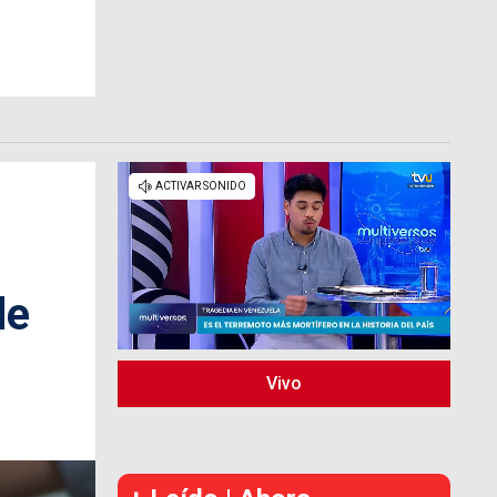
de
Vivo