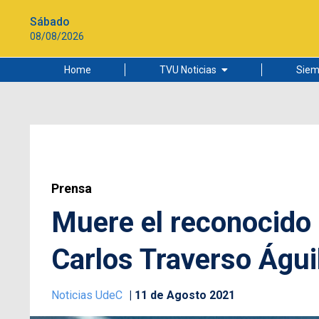
Sábado
08/08/2026
Home
TVU Noticias
Siem
Lo más leído
Ciudad
Cultura
Universidad de Concepción
Prensa
Muere el reconocido 
Carlos Traverso Águi
Noticias UdeC
11 de Agosto 2021