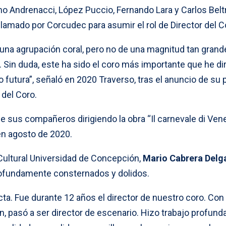
 Andrenacci, López Puccio, Fernando Lara y Carlos Belt
llamado por Corcudec para asumir el rol de Director del C
a una agrupación coral, pero no de una magnitud tan grand
Sin duda, este ha sido el coro más importante que he dir
 futura”, señaló en 2020 Traverso, tras el anuncio de su 
 del Coro.
e sus compañeros dirigiendo la obra “Il carnevale di Ven
en agosto de 2020.
 Cultural Universidad de Concepción,
Mario Cabrera Delg
ofundamente consternados y dolidos.
ta. Fue durante 12 años el director de nuestro coro. Con 
n, pasó a ser director de escenario. Hizo trabajo profun