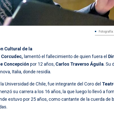
Fotografía
n Cultural de la
, Corcudec,
lamentó el fallecimiento de quien fuera el
Di
 de Concepción
por 12 años,
Carlos Traverso Águila
. Su
ova, Italia, donde residía.
a Universidad de Chile, fue integrante del Coro del
Teatr
enzó su carrera a los 16 años, la que luego lo llevó a for
onde estuvo por 25 años, como cantante de la cuerda de b
das.