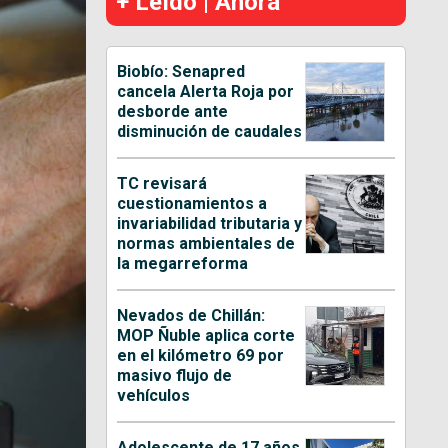
+ Leído | Ahora
Biobío: Senapred
cancela Alerta Roja por
desborde ante
disminución de caudales
TC revisará
cuestionamientos a
invariabilidad tributaria y
normas ambientales de
la megarreforma
Nevados de Chillán:
MOP Ñuble aplica corte
en el kilómetro 69 por
masivo flujo de
vehículos
Adolescente de 17 años