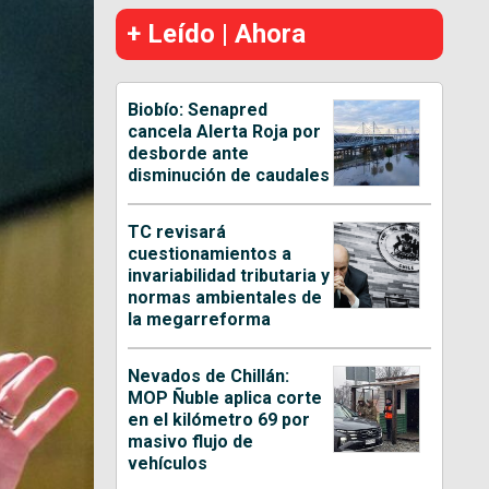
+ Leído | Ahora
Biobío: Senapred
cancela Alerta Roja por
desborde ante
disminución de caudales
TC revisará
cuestionamientos a
invariabilidad tributaria y
normas ambientales de
la megarreforma
Nevados de Chillán:
MOP Ñuble aplica corte
en el kilómetro 69 por
masivo flujo de
vehículos