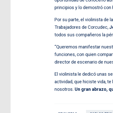
principios y lo demostró con
Por su parte, el violinista de
Trabajadores de Corcudec,
J
todos sus compañeros la pér
“Queremos manifestar nuestr
funciones, con quien compart
director de escenario de nuest
El violinista le dedicó unas 
actividad, que hiciste vida, 
nosotros.
Un gran abrazo, q