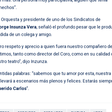
 hechos”.
 la Orquesta y presidente de uno de los Sindicatos de
orge Insunza Vera
, señaló el profundo pesar que le prod
dida de un colega y amigo.
o respeto y aprecio a quien fuera nuestro compañero d
imos, tanto como director del Coro, como en su calidad 
ro teatro”, dijo Inzunza.
sentidas palabras: “sabemos que tu amor por esta, nuestra
te llevará a escenarios más plenos y felices. Estarás siem
uerido Carlos
”.