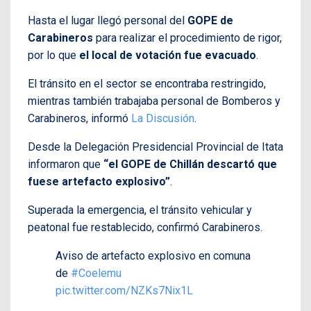
Hasta el lugar llegó personal del
GOPE de
Carabineros
para realizar el procedimiento de rigor,
por lo que
el local de votación fue evacuado
.
El tránsito en el sector se encontraba restringido,
mientras también trabajaba personal de Bomberos y
Carabineros, informó
La Discusión
.
Desde la Delegación Presidencial Provincial de Itata
informaron que
“el GOPE de Chillán descartó que
fuese artefacto explosivo”
.
Superada la emergencia, el tránsito vehicular y
peatonal fue restablecido, confirmó Carabineros.
Aviso de artefacto explosivo en comuna
de
#Coelemu
pic.twitter.com/NZKs7Nix1L