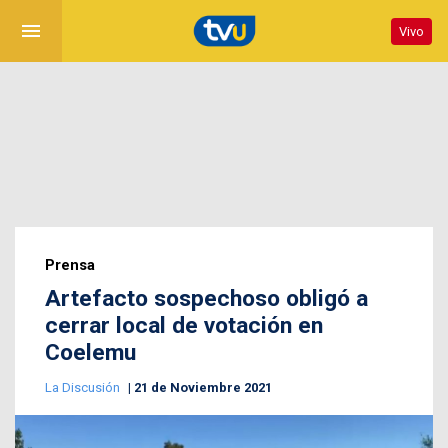
menu
Vivo
Prensa
Artefacto sospechoso obligó a
cerrar local de votación en
Coelemu
La Discusión
21 de Noviembre 2021