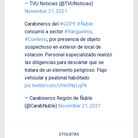
— TVU Noticias (@TVUNoticias)
November 21, 2021
Carabineros del
#GOPE
#Ñuble
concurrió a sector
#Ranguelmo
,
#Coelemu
, por presencia de objeto
sospechoso en exterior de local de
votación. Personal especializado realizó
las diligencias para descartar que se
tratara de un elemento peligroso. Flujo
vehicular y peatonal habilitado.
pic.twitter.com/UHe5NyLqPk
— Carabineros Región de Ñuble
(@CarabNuble)
November 21, 2021
ETIQUETAS