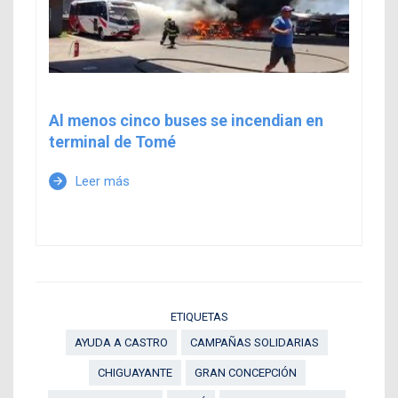
Al menos cinco buses se incendian en
terminal de Tomé
Leer más
arrow_forward
ETIQUETAS
AYUDA A CASTRO
CAMPAÑAS SOLIDARIAS
CHIGUAYANTE
GRAN CONCEPCIÓN