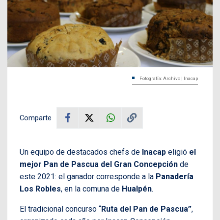
Fotografía: Archivo | Inacap
Comparte
Un equipo de destacados chefs de
Inacap
eligió
el
mejor Pan de Pascua del Gran Concepción
de
este 2021: el ganador corresponde a la
Panadería
Los Robles
, en la comuna de
Hualpén
.
El tradicional concurso “
Ruta del Pan de Pascua”
,