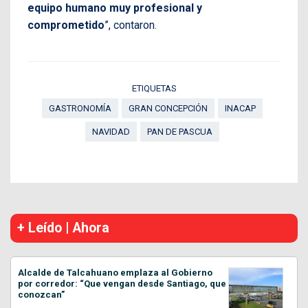
equipo humano muy profesional y
comprometido
”, contaron.
ETIQUETAS
GASTRONOMÍA
GRAN CONCEPCIÓN
INACAP
NAVIDAD
PAN DE PASCUA
+ Leído | Ahora
Alcalde de Talcahuano emplaza al Gobierno
por corredor: “Que vengan desde Santiago, que
conozcan”