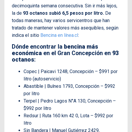
decimoquinta semana consecutiva. Sin ir más lejos,
la de
93 octanos subió 6,5 pesos por litro.
De
todas maneras, hay varios servicentros que han
tratado de mantener valores más asequibles, según
indica el sitio
Bencina en línea.cl
:
Dónde encontrar la
bencina más
económica
en el Gran Concepción en
93
octanos
:
Copec | Paicavi 1248, Concepción – $991 por
litro (autoservicio)
Abastible | Bulnes 1793, Concepción – $992
por litro
Terpel | Pedro Lagos N°A 130, Concepción –
$992 por litro
Redsur | Ruta 160 km 42 0, Lota – $992 por
litro
Sin Bandera | Manuel Gutiérrez 2429,