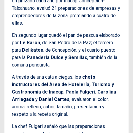
organizado cada año por Inacap Concepción-
Talcahuano, evaluó 21 preparaciones de empresas y
emprendedores de la zona, premiando a cuatro de
ellas.
En segundo lugar quedó el pan de pascua elaborado
por
Le Baron
, de San Pedro de la Paz; el tercero
para
Delikaten
, de Concepción; y el cuarto puesto
para la
Panadería Dulce y Semillas
, también de la
comuna penquista.
A través de una cata a ciegas, los
chefs
instructores del Área de Hotelería, Turismo y
Gastronomía de Inacap
,
Paola Fulgeri
,
Carolina
Arriagada
y
Daniel Cartes
, evaluaron el color,
aroma, relleno, sabor, tamaño, presentación y
respeto a la receta original.
La chef Fulgeri señaló que las preparaciones