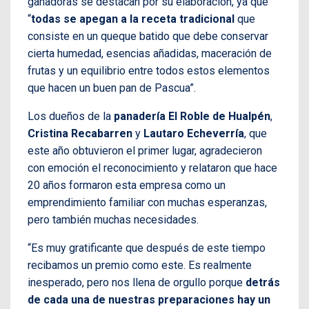
ganadoras se destacan por su elaboración, ya que
“
todas se apegan a la receta tradicional
que
consiste en un queque batido que debe conservar
cierta humedad, esencias añadidas, maceración de
frutas y un equilibrio entre todos estos elementos
que hacen un buen pan de Pascua”.
Los dueños de la
panadería El Roble de Hualpén
,
Cristina Recabarren
y
Lautaro Echeverría
, que
este año obtuvieron el primer lugar, agradecieron
con emoción el reconocimiento y relataron que hace
20 años formaron esta empresa como un
emprendimiento familiar con muchas esperanzas,
pero también muchas necesidades.
“Es muy gratificante que después de este tiempo
recibamos un premio como este. Es realmente
inesperado, pero nos llena de orgullo porque
detrás
de cada una de nuestras preparaciones hay un