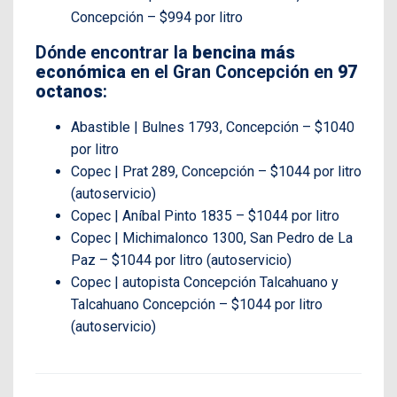
Concepción – $994 por litro
Dónde encontrar la
bencina más
económica
en el Gran Concepción en
97
octanos
:
Abastible | Bulnes 1793, Concepción – $1040
por litro
Copec | Prat 289, Concepción – $1044 por litro
(autoservicio)
Copec | Aníbal Pinto 1835 – $1044 por litro
Copec | Michimalonco 1300, San Pedro de La
Paz – $1044 por litro (autoservicio)
Copec | autopista Concepción Talcahuano y
Talcahuano Concepción – $1044 por litro
(autoservicio)