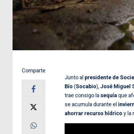
Comparte
Junto al
presidente de Socie
Bío
(
Socabio
),
José Miguel 
trae consigo la
sequía
que af
se acumula durante el
invier
ahorrar recurso hídrico
y la 