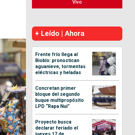
Vivo
+ Leído | Ahora
Frente frío llega al
Biobío: pronostican
aguanieve, tormentas
eléctricas y heladas
Concretan primer
bloque del segundo
buque multipropósito
LPD “Rapa Nui”
Proyecto busca
declarar feriado el
jueves 17 de