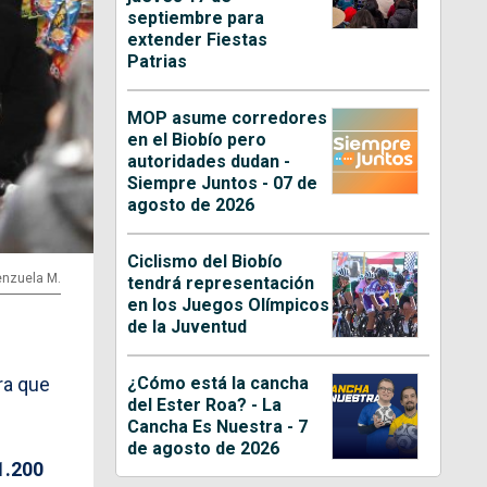
septiembre para
extender Fiestas
Patrias
MOP asume corredores
en el Biobío pero
autoridades dudan -
Siempre Juntos - 07 de
agosto de 2026
Ciclismo del Biobío
lenzuela M.
tendrá representación
en los Juegos Olímpicos
de la Juventud
¿Cómo está la cancha
fra que
del Ester Roa? - La
Cancha Es Nuestra - 7
de agosto de 2026
1.200