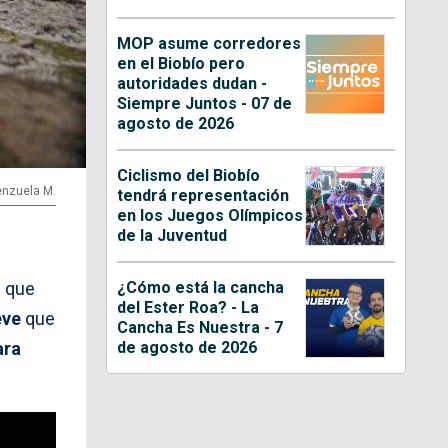
MOP asume corredores
en el Biobío pero
autoridades dudan -
Siempre Juntos - 07 de
agosto de 2026
Ciclismo del Biobío
lenzuela M.
tendrá representación
en los Juegos Olímpicos
de la Juventud
¿Cómo está la cancha
s que
del Ester Roa? - La
eve
que
Cancha Es Nuestra - 7
de agosto de 2026
ara