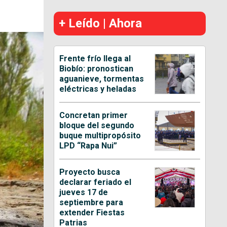
+ Leído | Ahora
Frente frío llega al
Biobío: pronostican
aguanieve, tormentas
eléctricas y heladas
Concretan primer
bloque del segundo
buque multipropósito
LPD “Rapa Nui”
Proyecto busca
declarar feriado el
jueves 17 de
septiembre para
extender Fiestas
Patrias