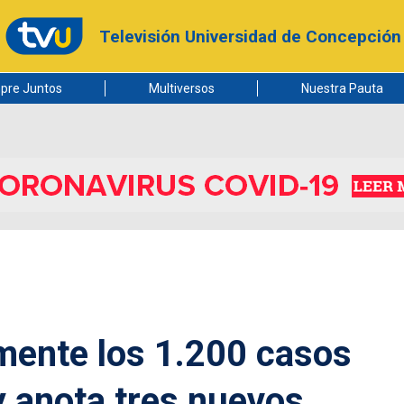
Televisión Universidad de Concepción
pre Juntos
Multiversos
Nuestra Pauta
mente los 1.200 casos
y anota tres nuevos