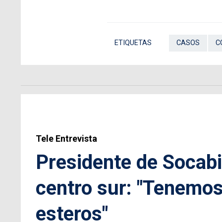
ETIQUETAS
CASOS
C
Tele Entrevista
Presidente de Socabi
centro sur: "Tenemos 
esteros"