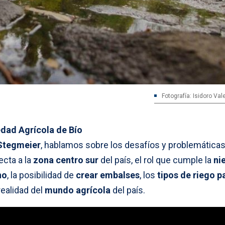
Fotografía: Isidoro Va
dad Agrícola de Bío
Stegmeier
, hablamos sobre los desafíos y problemática
ecta a la
zona centro sur
del país, el rol que cumple la
ni
no
, la posibilidad de
crear embalses
, los
tipos de riego p
realidad del
mundo agrícola
del país.