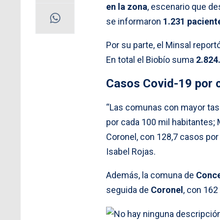
en la zona
, escenario que de
se informaron
1.231 pacient
Por su parte, el Minsal report
En total el Biobío suma
2.824
Casos Covid-19 por
“Las comunas con mayor tasa
por cada 100 mil habitantes; 
Coronel, con 128,7 casos por c
Isabel Rojas.
Además, la comuna de
Conc
seguida de
Coronel
, con 162