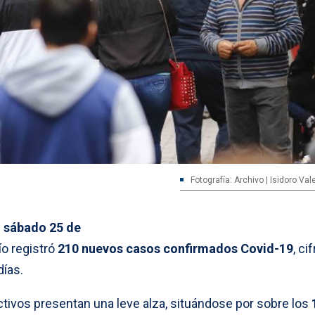
Fotografía: Archivo | Isidoro Va
e
sábado 25 de
bío registró
210 nuevos casos confirmados Covid-19
, ci
días.
ctivos presentan una leve alza, situándose por sobre los