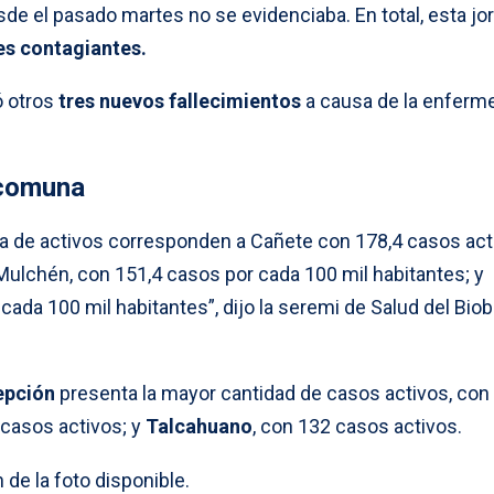
sde el pasado martes no se evidenciaba. En total, esta jo
es contagiantes.
ó otros
tres nuevos fallecimientos
a causa de la enferm
.
 comuna
 de activos corresponden a Cañete con 178,4 casos act
Mulchén, con 151,4 casos por cada 100 mil habitantes; y
ada 100 mil habitantes”, dijo la seremi de Salud del Biob
epción
presenta la mayor cantidad de casos activos, con
 casos activos; y
Talcahuano
, con 132 casos activos.