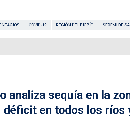
ONTAGIOS
COVID-19
REGIÓN DEL BIOBÍO
SEREMI DE S
o analiza sequía en la zo
déficit en todos los ríos 