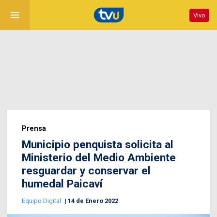
menu
Vivo
Prensa
Municipio penquista solicita al
Ministerio del Medio Ambiente
resguardar y conservar el
humedal Paicaví
Equipo Digital
14 de Enero 2022