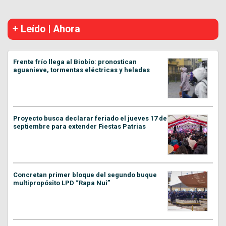
+ Leído | Ahora
Frente frío llega al Biobío: pronostican
aguanieve, tormentas eléctricas y heladas
Proyecto busca declarar feriado el jueves 17 de
septiembre para extender Fiestas Patrias
Concretan primer bloque del segundo buque
multipropósito LPD “Rapa Nui”