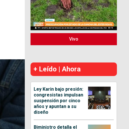
Vivo
+ Leído | Ahora
Ley Karin bajo presión:
congresistas impulsan
suspensión por cinco
años y apuntan a su
diseño
Biministro detalla el