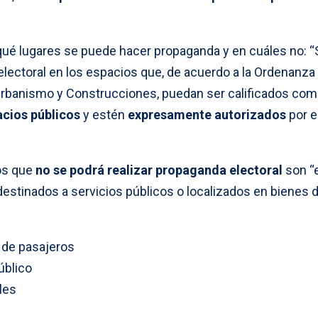
 qué lugares se puede hacer propaganda y en cuáles no: “
electoral en los espacios que, de acuerdo a la Ordenanza
 Urbanismo y Construcciones, puedan ser calificados co
acios públicos
y estén
expresamente autorizados
por e
los que
no se podrá realizar propaganda electoral
son “
destinados a servicios públicos o localizados en bienes 
 de pasajeros
úblico
les