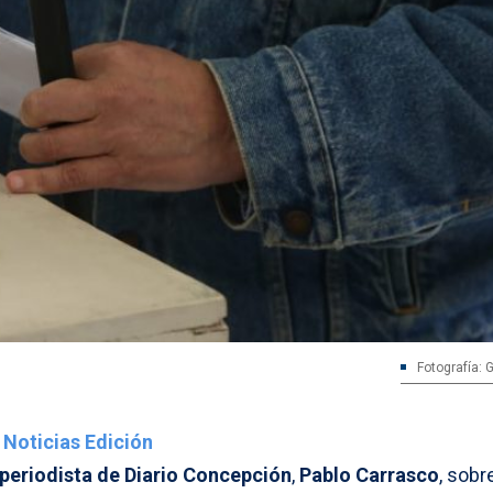
Fotografía: 
Noticias Edición
periodista de Diario Concepción
,
Pablo Carrasco
, sobr