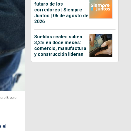
futuro de los
corredores | Siempre
Juntos | 06 de agosto de
2026
Sueldos reales suben
3,2% en doce meses:
comercio, manufactura
y construcción lideran
Gore Biobío
e el