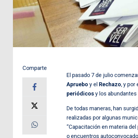
Comparte
El pasado 7 de julio comenza
Apruebo
y el
Rechazo
, y por
periódicos
y los abundantes
De todas maneras, han surgid
realizadas por algunas munici
“Capacitación en materia del 
o encuentros autoconvocado