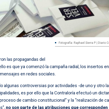
Fotografía: Raphael Sierra P. | Diario
ron las propagandas del
 ello es que ya comenzó la campaña radial, los insertos en
 mensajes en redes sociales.
o algunas controversias por actividades -de uno y otro l
palidades, es por ello que la Contraloría efectuó un dict
proceso de cambio constitucional” y la “realización de c
s”,
no son parte de las atribuciones que corresponden 