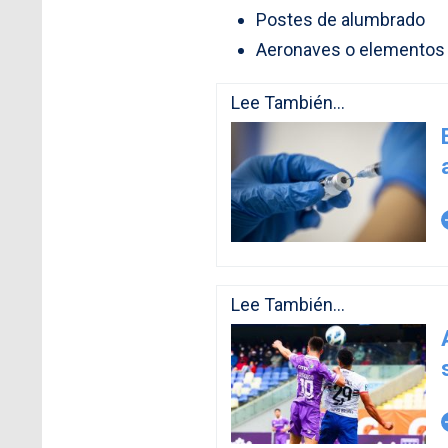
Postes de alumbrado
Aeronaves o elementos
Lee También...
arro
Lee También...
arro