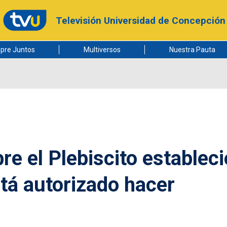
Televisión Universidad de Concepción
pre Juntos
Multiversos
Nuestra Pauta
e el Plebiscito estableci
stá autorizado hacer