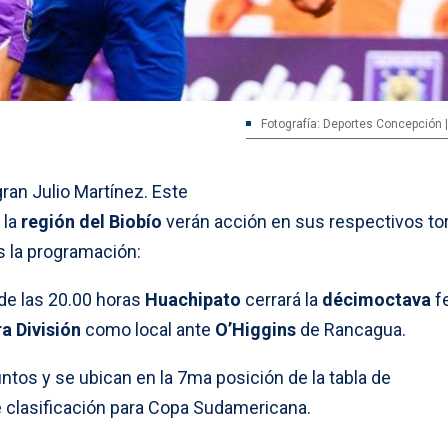
Fotografía: Deportes Concepción 
 gran Julio Martínez. Este
 la
región del Biobío
verán acción en sus respectivos to
s la programación:
de las 20.00 horas
Huachipato
cerrará la
décimoctava
f
a División
como local ante
O’Higgins
de Rancagua.
tos y se ubican en la 7ma posición de la tabla de
 clasificación para Copa Sudamericana.