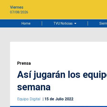
Viernes
07/08/2026
Home
TVU Noticias
Siem
Lo más leído
Ciudad
Cultura
Universidad de Concepción
Prensa
Así jugarán los equip
semana
Equipo Digital
15 de Julio 2022