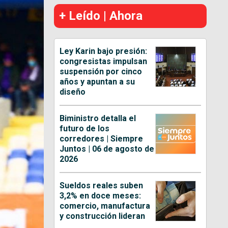
+ Leído | Ahora
Ley Karin bajo presión:
congresistas impulsan
suspensión por cinco
años y apuntan a su
diseño
Biministro detalla el
futuro de los
corredores | Siempre
Juntos | 06 de agosto de
2026
Sueldos reales suben
3,2% en doce meses:
comercio, manufactura
y construcción lideran