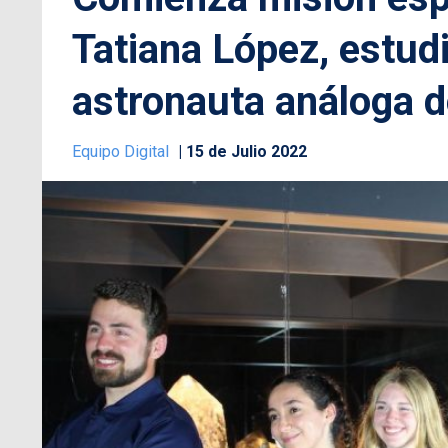
Tatiana López, estud
astronauta análoga d
Equipo Digital
15 de Julio 2022