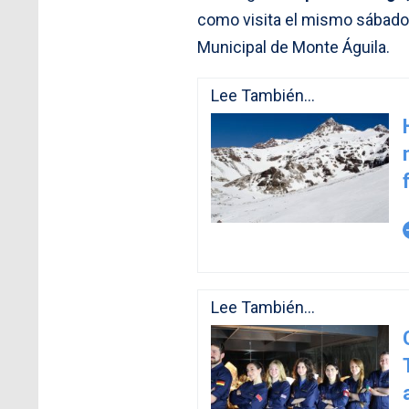
como visita el mismo sábado
Municipal de Monte Águila.
Lee También...
arro
Lee También...