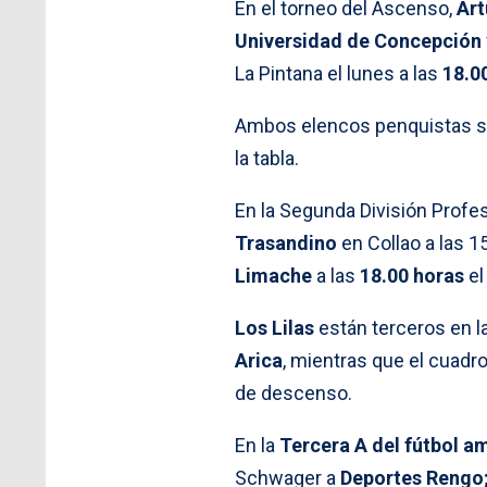
En el torneo del Ascenso,
Art
Universidad
de Concepción
La Pintana el lunes a las
18.0
Ambos elencos penquistas su
la tabla.
En la Segunda División Profes
Trasandino
en Collao a las 1
Limache
a las
18.00 horas
el
Los Lilas
están terceros en la
Arica
, mientras que el cuadr
de descenso.
En la
Tercera A del fútbol a
Schwager a
Deportes Rengo