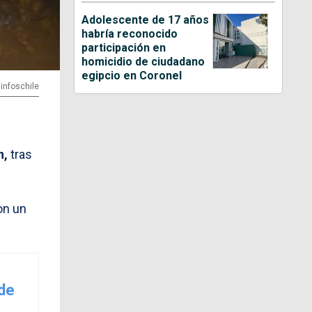
Adolescente de 17 años
habría reconocido
participación en
homicidio de ciudadano
egipcio en Coronel
@infoschile
n,
tras
on un
 de