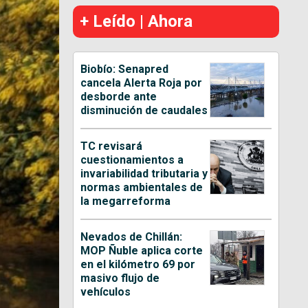
+ Leído | Ahora
Biobío: Senapred
cancela Alerta Roja por
desborde ante
disminución de caudales
TC revisará
cuestionamientos a
invariabilidad tributaria y
normas ambientales de
la megarreforma
Nevados de Chillán:
MOP Ñuble aplica corte
en el kilómetro 69 por
masivo flujo de
vehículos