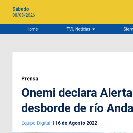
Sábado
08/08/2026
Home
TVU Noticias
Siem
Lo más leído
Ciudad
Cultura
Universidad de Concepción
Prensa
Onemi declara Alerta
desborde de río Anda
Equipo Digital
16 de Agosto 2022