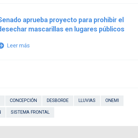
Senado aprueba proyecto para prohibir el
desechar mascarillas en lugares públicos
Leer más
w_forward
CONCEPCIÓN
DESBORDE
LLUVIAS
ONEMI
N
SISTEMA FRONTAL