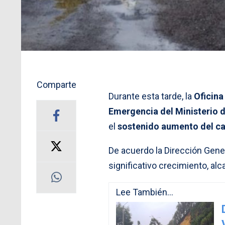
Comparte
Durante esta tarde, la
Oficina
Emergencia del Ministerio d
el
sostenido aumento del cau
De acuerdo la Dirección Gener
significativo crecimiento, al
Lee También...