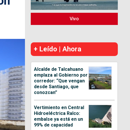
ón
Vivo
+ Leído | Ahora
Alcalde de Talcahuano
emplaza al Gobierno por
corredor: “Que vengan
desde Santiago, que
conozcan”
Vertimiento en Central
Hidroeléctrica Ralco:
embalse ya está en un
99% de capacidad