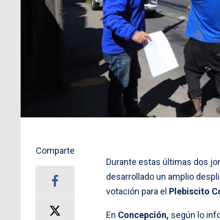
Comparte
Durante estas últimas dos jo
desarrollado un amplio despli
votación para el
Plebiscito C
En
Concepción,
según lo inf