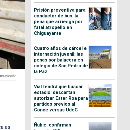
Prisión preventiva para
conductor de bus: la
pena que arriesga por
fatal atropello en
Chiguayante
Cuatro años de cárcel e
internación juvenil: las
penas por balacera en
colegio de San Pedro de
la Paz
Comunicado
Vial tendrá que buscar
estadio: descartan
autorizar Ester Roa para
partidos previos al
e
Conce versus UdeC
Ñuble: confirman
cales