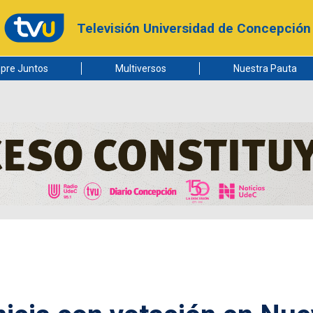
Televisión Universidad de Concepción
pre Juntos
Multiversos
Nuestra Pauta