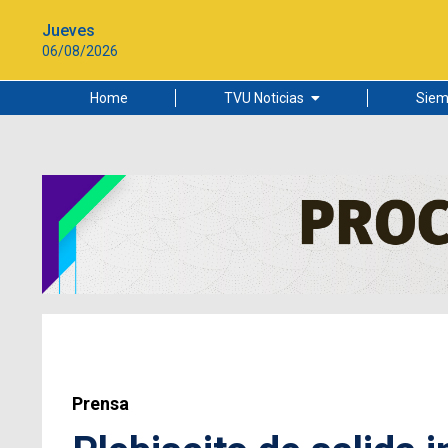
Jueves
06/08/2026
Home
TVU Noticias
Siem
Lo más leído
Ciudad
Cultura
Universidad de Concepción
Prensa