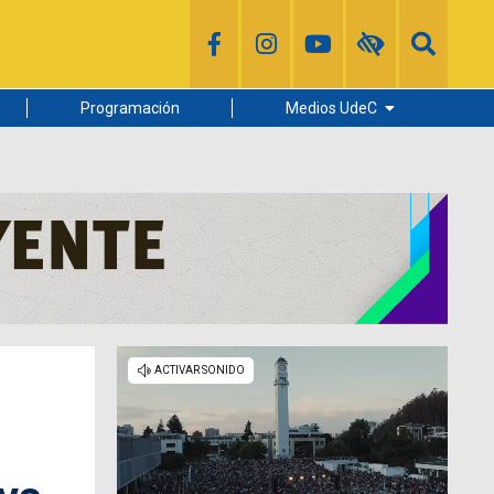
Programación
Medios UdeC
Diario Concepción
Radio UdeC
Noticias UdeC
La Discusión