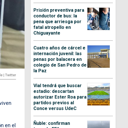
Prisión preventiva para
conductor de bus: la
pena que arriesga por
fatal atropello en
Chiguayante
Cuatro años de cárcel e
internación juvenil: las
penas por balacera en
colegio de San Pedro de
la Paz
e | Twitter
Vial tendrá que buscar
estadio: descartan
autorizar Ester Roa para
partidos previos al
viven
Conce versus UdeC
Ñuble: confirman
n en el