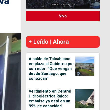
eva
Vivo
+ Leído | Ahora
Alcalde de Talcahuano
emplaza al Gobierno por
corredor: “Que vengan
desde Santiago, que
conozcan”
Vertimiento en Central
Hidroeléctrica Ralco:
embalse ya está en un
99% de capacidad