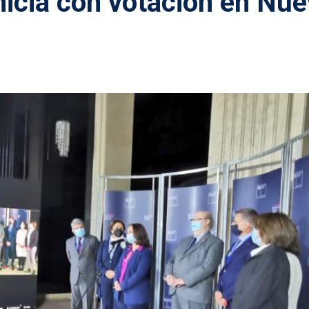
inicia con votación en Nu