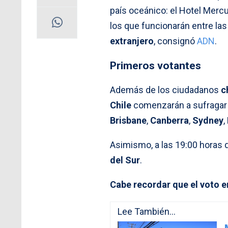
país oceánico: el Hotel Mer
los que funcionarán entre las
extranjero
, consignó
ADN
.
Primeros votantes
Además de los ciudadanos
c
Chile
comenzarán a sufragar
Brisbane
,
Canberra
,
Sydney
,
Asimismo, a las 19:00 horas
del Sur
.
Cabe recordar que el voto en
Lee También...