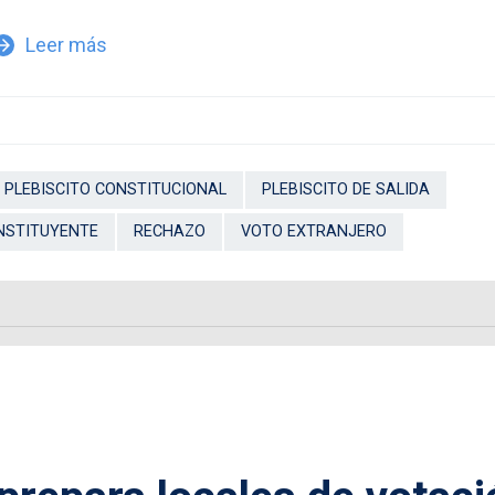
Leer más
w_forward
PLEBISCITO CONSTITUCIONAL
PLEBISCITO DE SALIDA
NSTITUYENTE
RECHAZO
VOTO EXTRANJERO