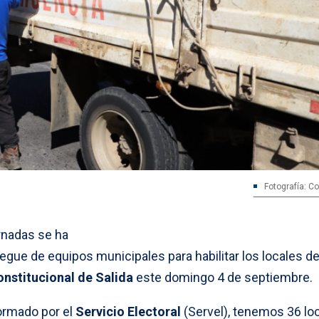
Fotografía: 
rnadas se ha
egue de equipos municipales para habilitar los locales d
onstitucional de Salida
este domingo 4 de septiembre.
ormado por el
Servicio Electoral
(Servel), tenemos 36 lo