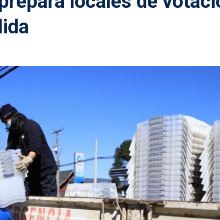
prepara locales de votaci
lida