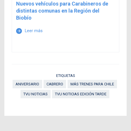
Nuevos vehículos para Carabineros de
distintas comunas en la Región del
Biobío
Leer más
arrow_forward
ETIQUETAS
ANIVERSARIO
CABRERO
MÁS TRENES PARA CHILE
TVU NOTICIAS
TVU NOTICIAS EDICIÓN TARDE