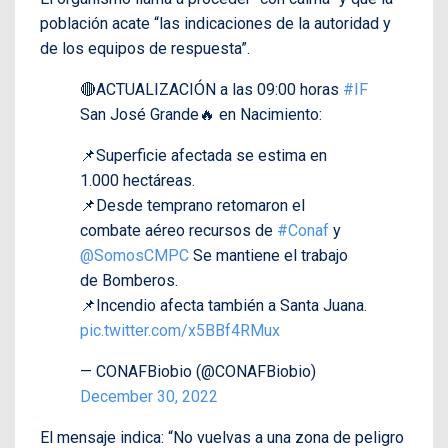
población acate “las indicaciones de la autoridad y
de los equipos de respuesta”.
🔴ACTUALIZACIÓN a las 09:00 horas
#IF
San José Grande🔥 en Nacimiento:
📌Superficie afectada se estima en
1.000 hectáreas.
📌Desde temprano retomaron el
combate aéreo recursos de
#Conaf
y
@SomosCMPC
Se mantiene el trabajo
de Bomberos.
📌Incendio afecta también a Santa Juana.
pic.twitter.com/x5BBf4RMux
— CONAFBiobio (@CONAFBiobio)
December 30, 2022
El mensaje indica: “No vuelvas a una zona de peligro