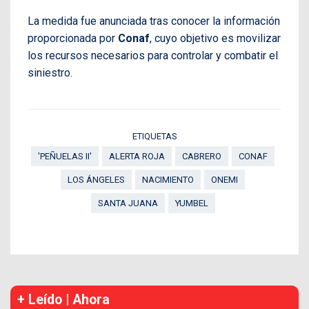
La medida fue anunciada tras conocer la información
proporcionada por
Conaf
, cuyo objetivo es movilizar
los recursos necesarios para controlar y combatir el
siniestro.
ETIQUETAS
'PEÑUELAS II'
ALERTA ROJA
CABRERO
CONAF
LOS ÁNGELES
NACIMIENTO
ONEMI
SANTA JUANA
YUMBEL
+ Leído | Ahora