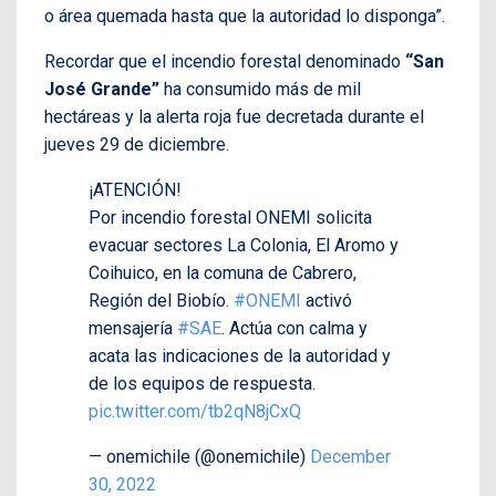
o área quemada hasta que la autoridad lo disponga”.
Recordar que el incendio forestal denominado
“San
José Grande”
ha consumido más de mil
hectáreas y la alerta roja fue decretada durante el
jueves 29 de diciembre.
¡ATENCIÓN!
Por incendio forestal ONEMI solicita
evacuar sectores La Colonia, El Aromo y
Coihuico, en la comuna de Cabrero,
Región del Biobío.
#ONEMI
activó
mensajería
#SAE
. Actúa con calma y
acata las indicaciones de la autoridad y
de los equipos de respuesta.
pic.twitter.com/tb2qN8jCxQ
— onemichile (@onemichile)
December
30, 2022