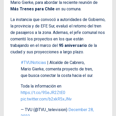
Mario Gierke, para abordar la reciente reunión de
Más Trenes para Chile
en su comuna.
La instancia que convocó a autoridades de Gobierno,
la provincia y de EFE Sur, evaluó el retorno del tren
de pasajeros a la zona. Ademas, el jefe comunal nos
comentó los proyectos en los que están
trabajando en el marco del
95 aniversario
de la
ciudad y sus proyecciones a largo plazo.
#TVUNoticias
| Alcalde de Cabrero,
Mario Gierke, comenta proyecto de tren,
que busca conectar la costa hacia el sur.
Toda la información en
https://t.co/9SeJR2ZtE0
pic.twitter.com/b2xkR5xJNv
— TVU (@TVU_television)
December 28,