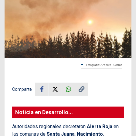
Fotografía: Archivo | Corma
Comparte
Noticia en Desarrollo...
Autoridades regionales decretaron
Alerta Roja
en
las comunas de
Santa Juana
,
Nacimiento
,