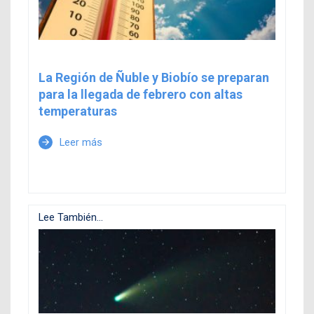
La Región de Ñuble y Biobío se preparan
para la llegada de febrero con altas
temperaturas
Leer más
arrow_forward
Lee También...