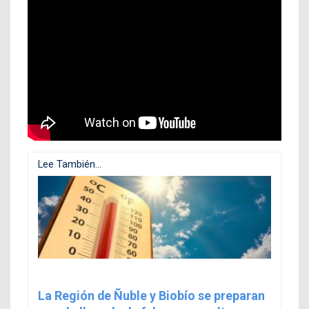
Lee También...
La Región de Ñuble y Biobío se preparan