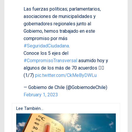
Las fuerzas políticas; parlamentarios,
asociaciones de municipalidades y
gobernadores regionales junto al
Gobierno, hemos trabajado en este
compromiso por más
#SeguridadCiudadana
.
Conoce los 5 ejes del
#CompromisoTransversal
asumido hoy y
algunos de los más de 70 acuerdos 👇🏼
(1/7)
pic.twitter.com/CkMeByDWLu
— Gobierno de Chile (@GobiernodeChile)
February 1, 2023
Lee También...