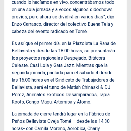
cuando lo hacíamos en vivo, concentrábamos todo
en una sola jornada y a veces algunos sideshows
previos, pero ahora se dividirá en varios días”, dijo
Enzo Carrasco, director del colectivo Buena Tela y
cabeza del evento radicado en Tomé.
Es así que el primer día, en la Plazoleta La Rana de
Bellavista y desde las 18.00 horas, se presentarán
los proyectos regionales Despejado, Bitácora
Celeste, Casi Lola y Gata Jazz. Mientras que la
segunda jornada, pactada para el sábado 4 desde
las 16.00 horas en el Sindicato de Trabajadores de
Bellavista, será el turno de Matiah Chinaski & DJ
Pérez, Animales Exóticos Desamparados, Tapia
Roots, Congo Mapu, Artemisa y Átomo.
La jornada de cierre tendrá lugar en la Fábrica de
Paños Bellavista Oveja Tomé – desde las 14.30
horas- con Camila Moreno, Aerobica, Charly