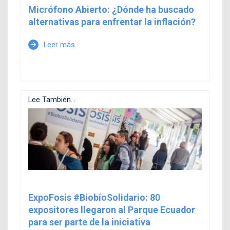
Micrófono Abierto: ¿Dónde ha buscado
alternativas para enfrentar la inflación?
Leer más
arrow_forward
Lee También...
ExpoFosis #BiobíoSolidario: 80
expositores llegaron al Parque Ecuador
para ser parte de la iniciativa