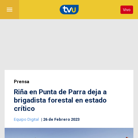
menu
Vivo
Prensa
Riña en Punta de Parra deja a
brigadista forestal en estado
crítico
Equipo Digital
26 de Febrero 2023