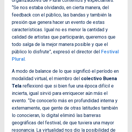
organizadores de Plural contentos y expectantes.
“Se nos estaba olvidando, en cierta manera, del
feedback con el público, las bandas y también la
presión que genera hacer un evento de estas
características. Igual no es menor la cantidad y
calidad de artistas que participarán, queremos que
todo salga de la mejor manera posible y que el
público lo disfrute”, expresó el director del
Festival
Plural
.
A modo de balance de lo que significó el período en
modalidad virtual, el miembro del
co
lectivo Buena
Tela
reflexionó que si bien fue una época difícil e
incierta, igual sirvió para enriquecer aún más el
evento. “De conocerlo más en profundidad interna y
externamente, que gente de otras latitudes también
lo conocieran, lo digital eliminó las barreras
geográficas del festival, de que tuviera una mayor
resonancia. La virtualidad nos dio la posibilidad de