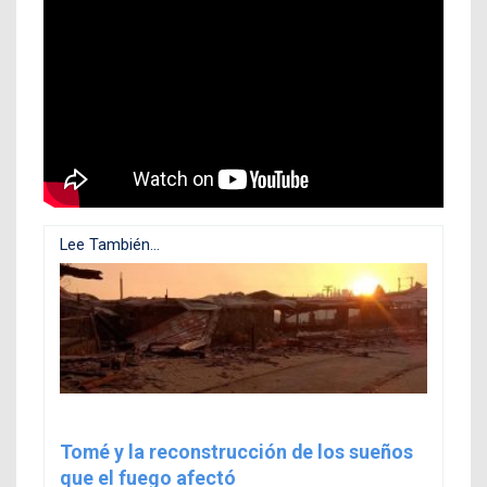
Lee También...
Tomé y la reconstrucción de los sueños
que el fuego afectó