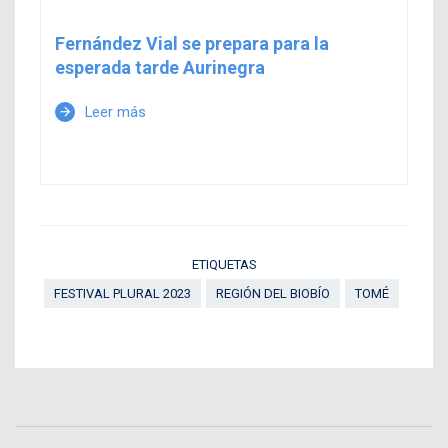
Fernández Vial se prepara para la
esperada tarde Aurinegra
Leer más
arrow_forward
ETIQUETAS
FESTIVAL PLURAL 2023
REGIÓN DEL BIOBÍO
TOMÉ