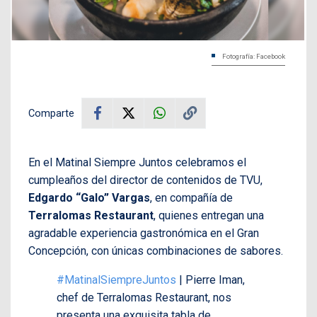
Fotografía: Facebook
Comparte
En el Matinal Siempre Juntos celebramos el
cumpleaños del director de contenidos de TVU,
Edgardo “Galo” Vargas
, en compañía de
Terralomas Restaurant
, quienes entregan una
agradable experiencia gastronómica en el Gran
Concepción, con únicas combinaciones de sabores.
#MatinalSiempreJuntos
| Pierre Iman,
chef de Terralomas Restaurant, nos
presenta una exquisita tabla de