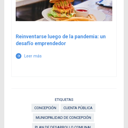
Reinventarse luego de la pandemia: un
desafío emprendedor
Leer más
arrow_forward
ETIQUETAS
CONCEPCIÓN
CUENTA PÚBLICA
MUNICIPALIDAD DE CONCEPCIÓN
PLAN DE DESARROLLO COMUNAL