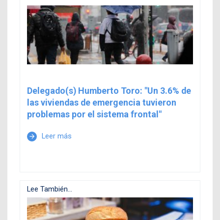
Delegado(s) Humberto Toro: "Un 3.6% de
las viviendas de emergencia tuvieron
problemas por el sistema frontal"
Leer más
arrow_forward
Lee También...