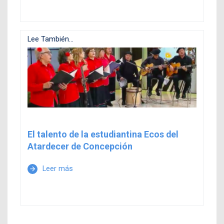
Lee También...
El talento de la estudiantina Ecos del
Atardecer de Concepción
Leer más
arrow_forward