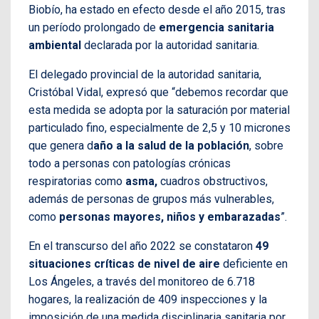
Biobío, ha estado en efecto desde el año 2015, tras
un período prolongado de
emergencia sanitaria
ambiental
declarada por la autoridad sanitaria.
El delegado provincial de la autoridad sanitaria,
Cristóbal Vidal, expresó que “debemos recordar que
esta medida se adopta por la saturación por material
particulado fino, especialmente de 2,5 y 10 micrones
que genera d
año a la salud de la población
, sobre
todo a personas con patologías crónicas
respiratorias como
asma,
cuadros obstructivos,
además de personas de grupos más vulnerables,
como
personas mayores, niños y embarazadas
”.
En el transcurso del año 2022 se constataron
49
situaciones críticas de nivel de aire
deficiente en
Los Ángeles, a través del monitoreo de 6.718
hogares, la realización de 409 inspecciones y la
imposición de una medida disciplinaria sanitaria por