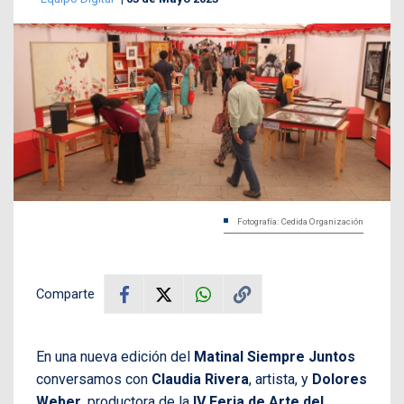
Fotografía: Cedida Organización
Comparte
En una nueva edición del
Matinal Siempre Juntos
conversamos con
Claudia Rivera
, artista, y
Dolores
Weber
, productora de la
IV Feria de Arte del