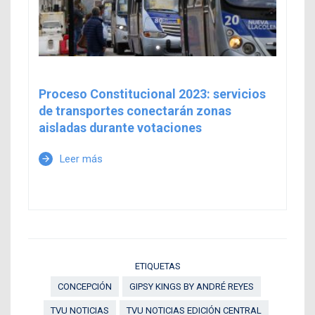
Proceso Constitucional 2023: servicios
de transportes conectarán zonas
aisladas durante votaciones
Leer más
arrow_forward
ETIQUETAS
CONCEPCIÓN
GIPSY KINGS BY ANDRÉ REYES
TVU NOTICIAS
TVU NOTICIAS EDICIÓN CENTRAL