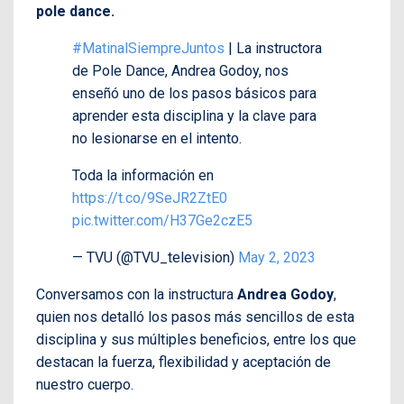
pole dance.
#MatinalSiempreJuntos
| La instructora
de Pole Dance, Andrea Godoy, nos
enseñó uno de los pasos básicos para
aprender esta disciplina y la clave para
no lesionarse en el intento.
Toda la información en
https://t.co/9SeJR2ZtE0
pic.twitter.com/H37Ge2czE5
— TVU (@TVU_television)
May 2, 2023
Conversamos con la instructura
Andrea Godoy
,
quien nos detalló los pasos más sencillos de esta
disciplina y sus múltiples beneficios, entre los que
destacan la fuerza, flexibilidad y aceptación de
nuestro cuerpo.