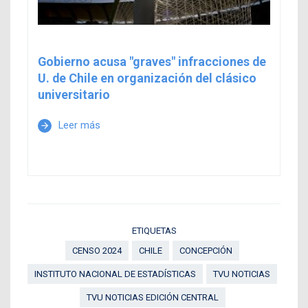
Gobierno acusa "graves" infracciones de
U. de Chile en organización del clásico
universitario
Leer más
arrow_forward
ETIQUETAS
CENSO 2024
CHILE
CONCEPCIÓN
INSTITUTO NACIONAL DE ESTADÍSTICAS
TVU NOTICIAS
TVU NOTICIAS EDICIÓN CENTRAL