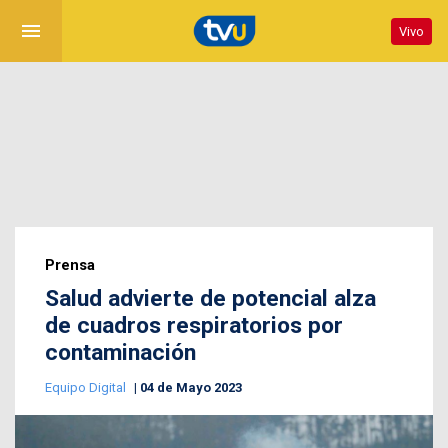
menu
Vivo
Prensa
Salud advierte de potencial alza
de cuadros respiratorios por
contaminación
Equipo Digital
04 de Mayo 2023