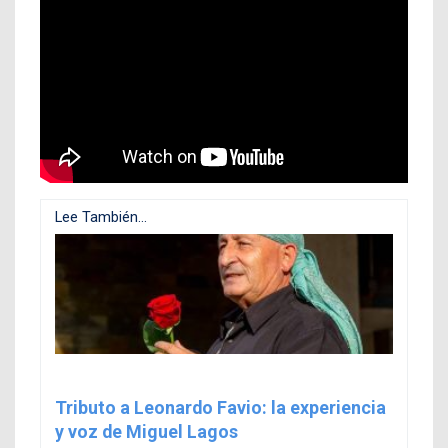
Lee También...
Tributo a Leonardo Favio: la experiencia
y voz de Miguel Lagos