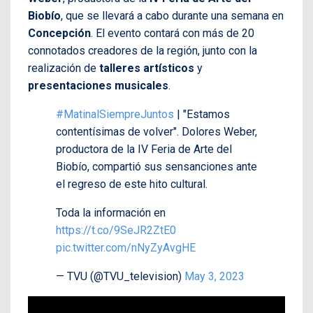
Biobío
, que se llevará a cabo durante una semana en
Concepción
. El evento contará con más de 20
connotados creadores de la región, junto con la
realización de
talleres artísticos
y
presentaciones musicales
.
#MatinalSiempreJuntos
| "Estamos
contentísimas de volver". Dolores Weber,
productora de la IV Feria de Arte del
Biobío, compartió sus sensanciones ante
el regreso de este hito cultural.
Toda la información en
https://t.co/9SeJR2ZtE0
pic.twitter.com/nNyZyAvgHE
— TVU (@TVU_television)
May 3, 2023