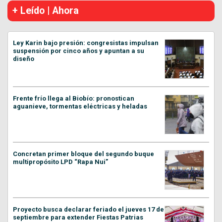
+ Leído | Ahora
Ley Karin bajo presión: congresistas impulsan
suspensión por cinco años y apuntan a su
diseño
Frente frío llega al Biobío: pronostican
aguanieve, tormentas eléctricas y heladas
Concretan primer bloque del segundo buque
multipropósito LPD “Rapa Nui”
Proyecto busca declarar feriado el jueves 17 de
septiembre para extender Fiestas Patrias