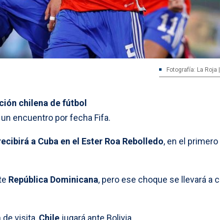
Fotografía: La Roja
ción chilena de fútbol
 un encuentro por fecha Fifa.
recibirá a Cuba
en el Ester Roa Rebolledo
, en el primero
nte
República Dominicana
, pero ese choque se llevará a 
de visita,
Chile
jugará ante Bolivia.