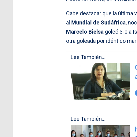
Cabe destacar que la última 
al
Mundial de Sudáfrica
, no
Marcelo Bielsa
goleó 3-0 a I
otra goleada por idéntico mar
Lee También...
arro
Lee También...