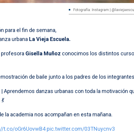
Fotografía: Instagram | @laviejaesc
n para el fin de semana,
danza urbana
La Vieja Escuela.
y profesora
Gisella Muñoz
conocimos los distintos curs
ostración de baile junto a los padres de los integrantes
| Aprendemos danzas urbanas con toda la motivación q
💃
de la academia nos acompañan en esta mañana.
://t.co/oGr6UovwB4
pic.twitter.com/03TNuycnv3