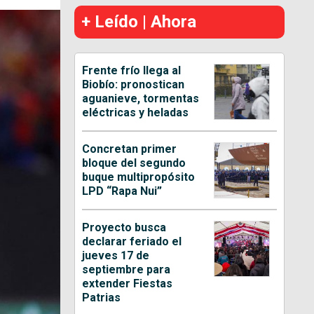
+ Leído | Ahora
Frente frío llega al
Biobío: pronostican
aguanieve, tormentas
eléctricas y heladas
Concretan primer
bloque del segundo
buque multipropósito
LPD “Rapa Nui”
Proyecto busca
declarar feriado el
jueves 17 de
septiembre para
extender Fiestas
Patrias