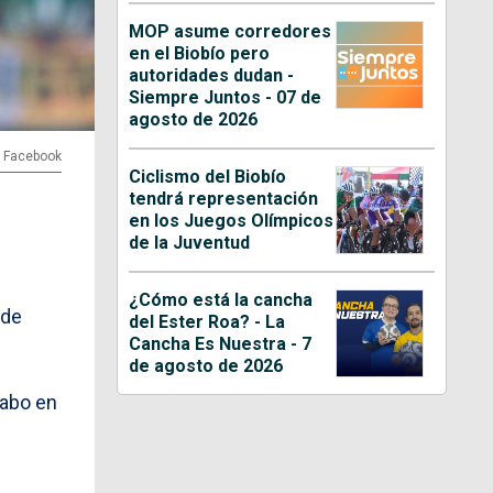
MOP asume corredores
en el Biobío pero
autoridades dudan -
Siempre Juntos - 07 de
agosto de 2026
 | Facebook
Ciclismo del Biobío
tendrá representación
en los Juegos Olímpicos
de la Juventud
¿Cómo está la cancha
 de
del Ester Roa? - La
Cancha Es Nuestra - 7
de agosto de 2026
cabo en