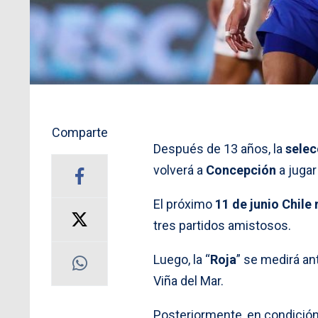
Comparte
Después de 13 años, la
selec
volverá a
Concepción
a jugar
El próximo
11 de junio Chile 
tres partidos amistosos.
Luego, la “
Roja
” se medirá a
Viña del Mar.
Posteriormente, en condición 