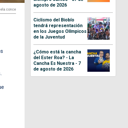
agosto de 2026
uela.conce
Ciclismo del Biobío
tendrá representación
en los Juegos Olímpicos
de la Juventud
os
¿Cómo está la cancha
del Ester Roa? - La
Cancha Es Nuestra - 7
de agosto de 2026
.
ue