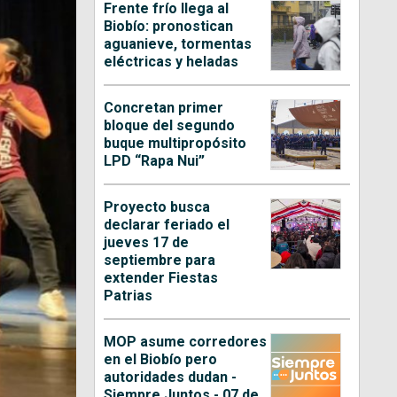
Frente frío llega al
Biobío: pronostican
aguanieve, tormentas
eléctricas y heladas
Concretan primer
bloque del segundo
buque multipropósito
LPD “Rapa Nui”
Proyecto busca
declarar feriado el
jueves 17 de
septiembre para
extender Fiestas
Patrias
MOP asume corredores
en el Biobío pero
autoridades dudan -
Siempre Juntos - 07 de