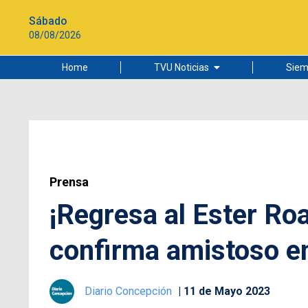
Sábado
08/08/2026
Home
TVU Noticias
Siem
Lo más leído
Ciudad
Cultura
Universidad de Concepción
Prensa
¡Regresa al Ester Ro
confirma amistoso e
Diario Concepción
11 de Mayo 2023