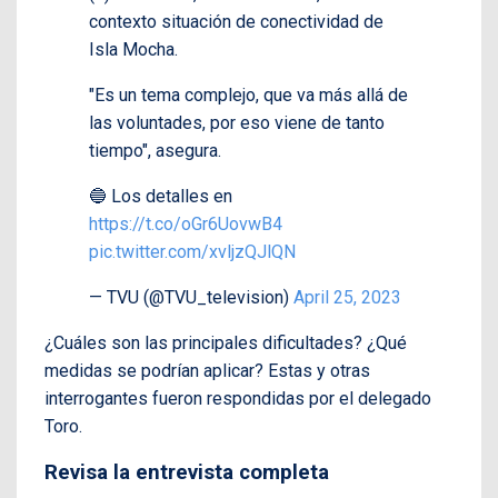
contexto situación de conectividad de
Isla Mocha.
"Es un tema complejo, que va más allá de
las voluntades, por eso viene de tanto
tiempo", asegura.
🔵 Los detalles en
https://t.co/oGr6UovwB4
pic.twitter.com/xvljzQJlQN
— TVU (@TVU_television)
April 25, 2023
¿Cuáles son las principales dificultades? ¿Qué
medidas se podrían aplicar? Estas y otras
interrogantes fueron respondidas por el delegado
Toro.
Revisa la entrevista completa