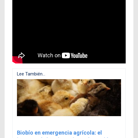
Lee También...
Biobío en emergencia agrícola: el