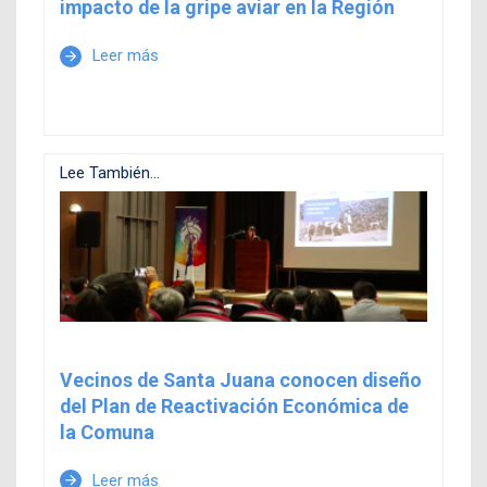
impacto de la gripe aviar en la Región
Leer más
arrow_forward
Lee También...
Vecinos de Santa Juana conocen diseño
del Plan de Reactivación Económica de
la Comuna
Leer más
arrow_forward