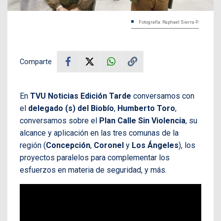
Fotografía: Raphael Sierra P.
Comparte
En
TVU Noticias Edición Tarde
conversamos con
el
delegado (s) del Biobío
,
Humberto Toro
,
conversamos sobre el
Plan Calle Sin Violencia
, su
alcance y aplicación en las tres comunas de la
región (
Concepción
,
Coronel
y
Los Ángeles
), los
proyectos paralelos para complementar los
esfuerzos en materia de seguridad, y más.