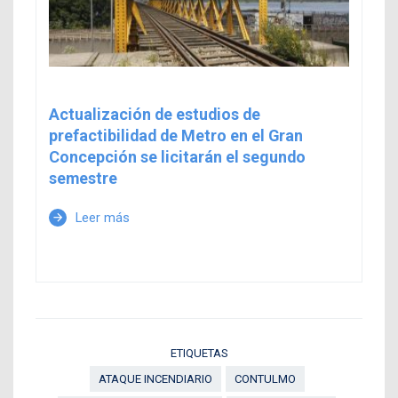
Actualización de estudios de
prefactibilidad de Metro en el Gran
Concepción se licitarán el segundo
semestre
Leer más
arrow_forward
ETIQUETAS
ATAQUE INCENDIARIO
CONTULMO