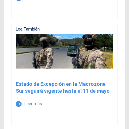
Lee También...
Estado de Excepción en la Macrozona
Sur seguirá vigente hasta el 11 de mayo
Leer más
arrow_forward