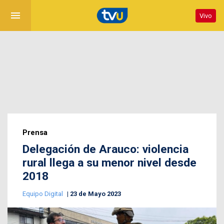
menu
Vivo
Prensa
Delegación de Arauco: violencia
rural llega a su menor nivel desde
2018
Equipo Digital
23 de Mayo 2023