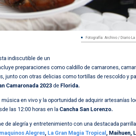
Fotografía: Archivo / Diario L
sta indiscutible de un
ncluye preparaciones como caldillo de camarones, cama
, junto con otras delicias como tortillas de rescoldo y p
an Camaronada 2023
de
Florida.
 música en vivo y la oportunidad de adquirir artesanías lo
de las 12:00 horas en la
Cancha San Lorenzo.
 de alegría y entretenimiento con una destacada parrilla
maquinos Alegres
,
La Gran Magia Tropical
, Maihuen, 