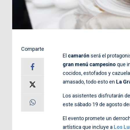
Comparte
El
camarón
será el protagoni
gran menú campesino
que i
cocidos, estofados y cazuelas
amasado, todo esto en
La Gr
Los asistentes disfrutarán de
este sábado 19 de agosto des
El evento promete un derroche
artística que incluye a
Los Lu