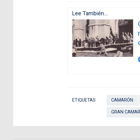
Lee También...
arro
ETIQUETAS
CAMARÓN
GRAN CAMAR