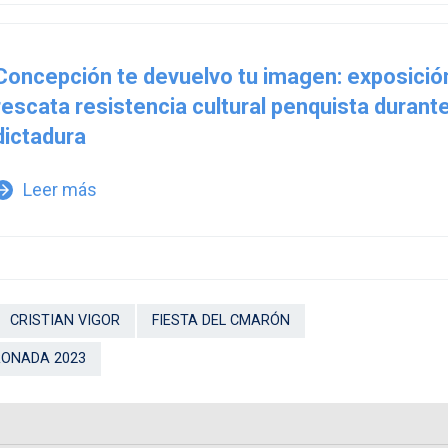
Concepción te devuelvo tu imagen: exposició
rescata resistencia cultural penquista durante
dictadura
Leer más
w_forward
CRISTIAN VIGOR
FIESTA DEL CMARÓN
ONADA 2023