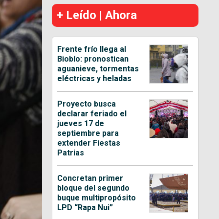
+ Leído | Ahora
Frente frío llega al
Biobío: pronostican
aguanieve, tormentas
eléctricas y heladas
Proyecto busca
declarar feriado el
jueves 17 de
septiembre para
extender Fiestas
Patrias
Concretan primer
bloque del segundo
buque multipropósito
LPD “Rapa Nui”