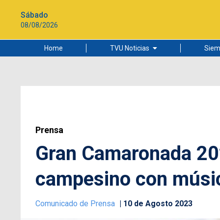
Sábado
08/08/2026
Home
TVU Noticias
Siem
Lo más leído
Ciudad
Cultura
Universidad de Concepción
Prensa
Gran Camaronada 2023
campesino con músic
Comunicado de Prensa
10 de Agosto 2023