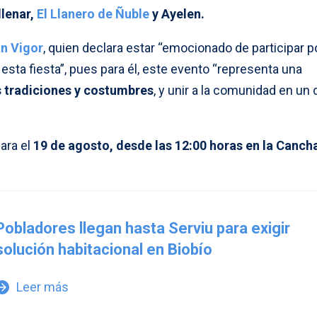
llenar,
El Llanero de Ñuble
y Ayelen.
an Vigor
, quien declara estar “emocionado de participar p
sta fiesta”, pues para él, este evento “representa una
s tradiciones y costumbres
, y unir a la comunidad en un 
ara el
19 de agosto, desde las 12:00 horas en la Canch
Pobladores llegan hasta Serviu para exigir
solución habitacional en Biobío
Leer más
w_forward