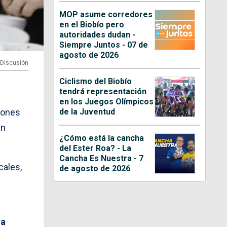
MOP asume corredores
en el Biobío pero
autoridades dudan -
Siempre Juntos - 07 de
agosto de 2026
a Discusión
Ciclismo del Biobío
tendrá representación
en los Juegos Olímpicos
de la Juventud
rones
an
¿Cómo está la cancha
del Ester Roa? - La
Cancha Es Nuestra - 7
cales,
de agosto de 2026
La