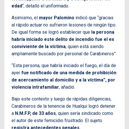
edad
“, detalló el uniformado.
Asimismo, el
mayor
Palomino
indicó que “gracias
al rápido actuar no sufrieron lesiones de ningún tipo.
De igual forma se logró establecer que
la persona
habría iniciado este delito de incendio fue el ex
conviviente de la víctima
, quien está siendo
ampliamente buscado por personal de Carabineros”.
“Esta persona, que habría iniciado el fuego, el día de
ayer
fue notificado de una medida de prohibición
de acercamiento al domicilio y a la víctima”, por
violencia intrafamiliar
, añadió.
Bajo este contexto y luego de rápidas diligencias,
Carabineros de la tenencia de Hualqui logró detener
a
N.M.F.P, de 33 años
, quien sería sindicado como
el autor de este femicidio frustrado. El sujeto
registra antecedentes penales.