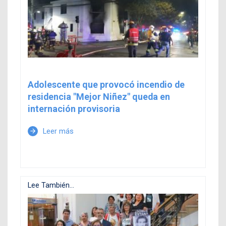
Adolescente que provocó incendio de
residencia "Mejor Niñez" queda en
internación provisoria
Leer más
arrow_forward
Lee También...