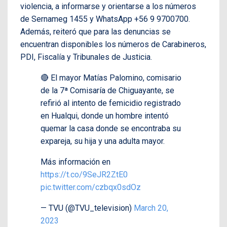
violencia, a informarse y orientarse a los números
de Sernameg 1455 y WhatsApp +56 9 9700700.
Además, reiteró que para las denuncias se
encuentran disponibles los números de Carabineros,
PDI, Fiscalía y Tribunales de Justicia.
🔴 El mayor Matías Palomino, comisario
de la 7ª Comisaría de Chiguayante, se
refirió al intento de femicidio registrado
en Hualqui, donde un hombre intentó
quemar la casa donde se encontraba su
expareja, su hija y una adulta mayor.
Más información en
https://t.co/9SeJR2ZtE0
pic.twitter.com/czbqx0sdOz
— TVU (@TVU_television)
March 20,
2023