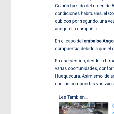
Colbún ha sido del orden de
condiciones habituales, el C
cúbicos por segundo, una vez 
aseguró la compañía.
En el caso del
embalse Ango
compuertas debido a que el c
En ese sentido, desde la fir
varias oportunidades, conforme
Huequecura. Asimismo, de ac
que las compuertas vuelvan a
Lee También...