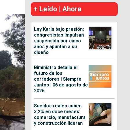
+ Leído | Ahora
Ley Karin bajo presión:
congresistas impulsan
suspensión por cinco
años y apuntan a su
diseño
Biministro detalla el
futuro de los
corredores | Siempre
Juntos | 06 de agosto de
2026
Sueldos reales suben
3,2% en doce meses:
comercio, manufactura
y construcción lideran