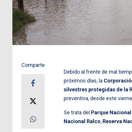
Comparte
Debido al frente de mal tiem
próximos días, la
Corporació
silvestres protegidas de la
preventiva, desde este viern
Se trata del
Parque Naciona
Nacional Ralco
,
Reserva Nac