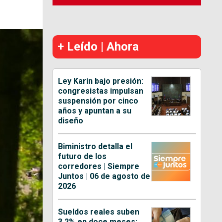
+ Leído | Ahora
Ley Karin bajo presión:
congresistas impulsan
suspensión por cinco
años y apuntan a su
diseño
Biministro detalla el
futuro de los
corredores | Siempre
Juntos | 06 de agosto de
2026
Sueldos reales suben
3,2% en doce meses: