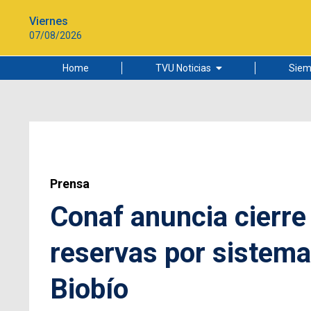
Viernes
07/08/2026
Home
TVU Noticias
Siem
Lo más leído
Ciudad
Cultura
Universidad de Concepción
Prensa
Conaf anuncia cierre
reservas por sistema 
Biobío