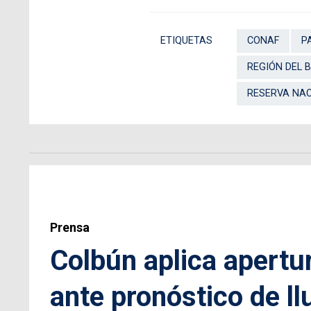
ETIQUETAS
CONAF
P
REGIÓN DEL B
RESERVA NAC
Prensa
Colbún aplica apertu
ante pronóstico de ll