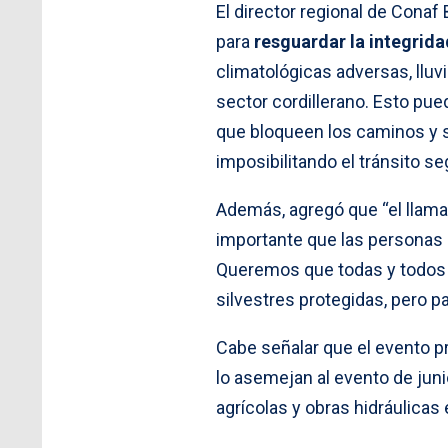
El director regional de Conaf
para
resguardar la integridad
climatológicas adversas, lluvi
sector cordillerano. Esto pu
que bloqueen los caminos y s
imposibilitando el tránsito se
Además, agregó que “el llam
importante que las personas n
Queremos que todas y todos 
silvestres protegidas, pero pa
Cabe señalar que el evento p
lo asemejan al evento de jun
agrícolas y obras hidráulicas 