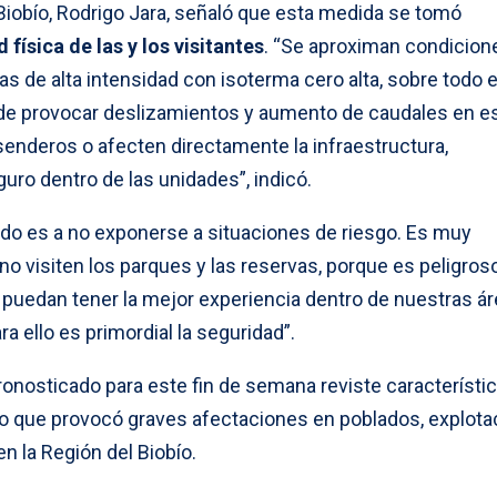
 Biobío, Rodrigo Jara, señaló que esta medida se tomó
 física de las y los visitantes
. “Se aproximan condicion
as de alta intensidad con isoterma cero alta, sobre todo e
ede provocar deslizamientos y aumento de caudales en e
enderos o afecten directamente la infraestructura,
guro dentro de las unidades”, indicó.
ado es
a no exponerse a situaciones de riesgo. Es muy
o visiten los parques y las reservas, porque es peligros
puedan tener la mejor experiencia dentro de nuestras á
ra ello es primordial la seguridad”.
ronosticado para este fin de semana reviste característi
io que provocó graves afectaciones en poblados, explot
en la Región del Biobío.