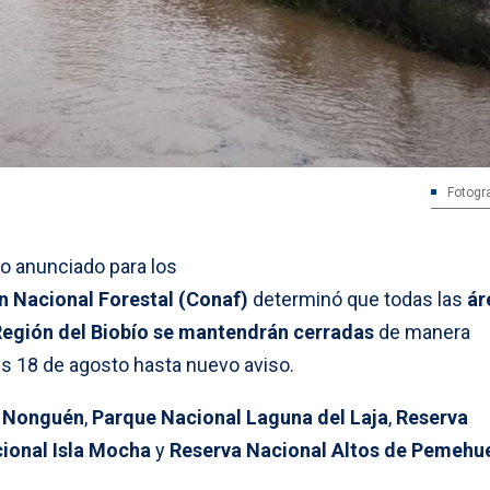
Fotogr
po anunciado para los
n Nacional Forestal (Conaf)
determinó que todas las
ár
 Región del Biobío se mantendrán cerradas
de manera
es 18 de agosto hasta nuevo aviso.
l Nonguén
,
Parque Nacional Laguna del Laja
,
Reserva
ional Isla Mocha
y
Reserva Nacional Altos de Pemehu