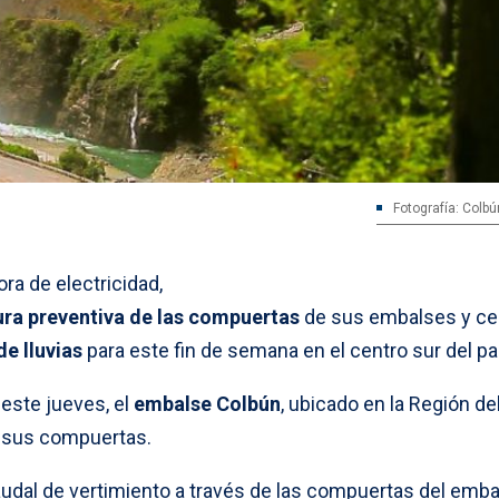
Fotografía: Colbú
ra de electricidad,
ura preventiva de las compuertas
de sus embalses y ce
de lluvias
para este fin de semana en el centro sur del pa
este jueves, el
embalse Colbún
, ubicado en la Región de
r sus compuertas.
caudal de vertimiento a través de las compuertas del emb