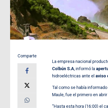
Comparte
La empresa nacional producto
Colbún S.A
, informó la
apert
hidroeléctricas ante el
aviso 
Tal como se había informado 
Maule, fue el primero en abri
“Hasta esta hora (16:00) el 