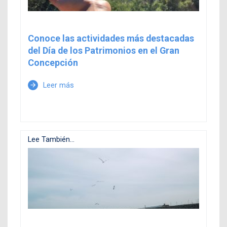
Conoce las actividades más destacadas
del Día de los Patrimonios en el Gran
Concepción
Leer más
arrow_forward
Lee También...