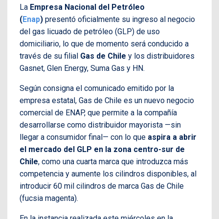
La
Empresa Nacional del Petróleo
(
Enap
)
presentó oficialmente su ingreso al negocio
del gas licuado de petróleo (GLP) de uso
domiciliario, lo que de momento será conducido a
través de su filial
Gas de Chile
y los distribuidores
Gasnet, Glen Energy, Suma Gas y HN.
Según consigna el comunicado emitido por la
empresa estatal, Gas de Chile es un nuevo negocio
comercial de ENAP, que permite a la compañía
desarrollarse como distribuidor mayorista —sin
llegar a consumidor final— con lo que
aspira a
abrir
el mercado del GLP en la zona centro-sur de
Chile
, como una cuarta marca que introduzca más
competencia y aumente los cilindros disponibles, al
introducir 60 mil cilindros de marca Gas de Chile
(fucsia magenta).
En la instancia realizada este miércoles en la