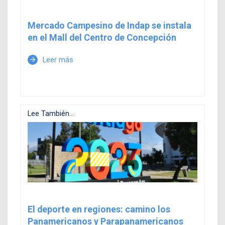
Mercado Campesino de Indap se instala
en el Mall del Centro de Concepción
Leer más
arrow_forward
Lee También...
El deporte en regiones: camino los
Panamericanos y Parapanamericanos