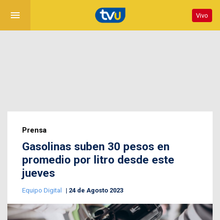
menu
Vivo
Prensa
Gasolinas suben 30 pesos en
promedio por litro desde este
jueves
Equipo Digital
24 de Agosto 2023