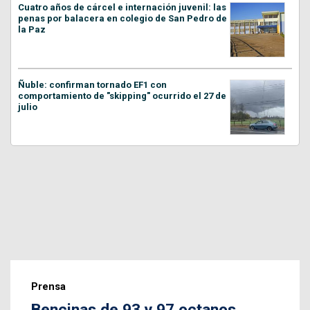
Cuatro años de cárcel e internación juvenil: las
penas por balacera en colegio de San Pedro de
la Paz
Ñuble: confirman tornado EF1 con
comportamiento de "skipping" ocurrido el 27 de
julio
Prensa
Bencinas de 93 y 97 octanos