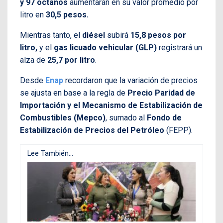
y 97 octanos
aumentarán en su valor
promedio por
litro en
30,5 pesos.
Mientras tanto,
el
diésel
subirá
15,8 pesos por
litro,
y el
gas licuado vehicular (GLP)
registrará un
alza de
25,7 por litro
.
Desde
Enap
recordaron que la variación de precios
se ajusta en base a la regla de
Precio Paridad de
Importación y el Mecanismo de Estabilización de
Combustibles (Mepco)
, sumado al
Fondo de
Estabilización de Precios del Petróleo
(FEPP).
Lee También...