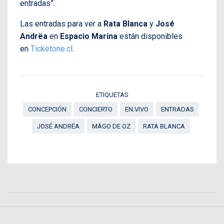
entradas”.
Las entradas para ver a
Rata Blanca
y
José
Andrëa
en
Espacio Marina
están disponibles
en
Ticketone.cl
.
ETIQUETAS
CONCEPCIÓN
CONCIERTO
EN VIVO
ENTRADAS
JOSÉ ANDRËA
MÄGO DE OZ
RATA BLANCA