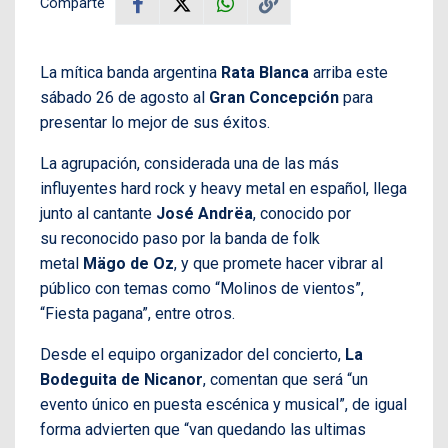
Comparte
La mítica banda argentina
Rata Blanca
arriba este
sábado 26 de agosto al
Gran Concepción
para
presentar lo mejor de sus éxitos.
La agrupación, considerada una de las más
influyentes hard rock y heavy metal en español, llega
junto al cantante
José Andrëa
, conocido por
su reconocido paso por la banda de folk
metal
Mägo de Oz
, y que promete hacer vibrar al
público con temas como “Molinos de vientos”,
“Fiesta pagana”, entre otros.
Desde el equipo organizador del concierto,
La
Bodeguita de Nicanor
, comentan que será “un
evento único en puesta escénica y musical”, de igual
forma advierten que “van quedando las ultimas