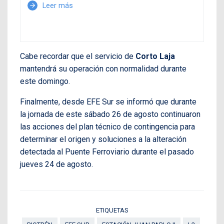
Leer más
arrow_forward
Cabe recordar que el servicio de
Corto Laja
mantendrá su operación con normalidad durante
este domingo.
Finalmente, desde EFE Sur se informó que durante
la jornada de este sábado 26 de agosto continuaron
las acciones del plan técnico de contingencia para
determinar el origen y soluciones a la alteración
detectada al Puente Ferroviario durante el pasado
jueves 24 de agosto.
ETIQUETAS