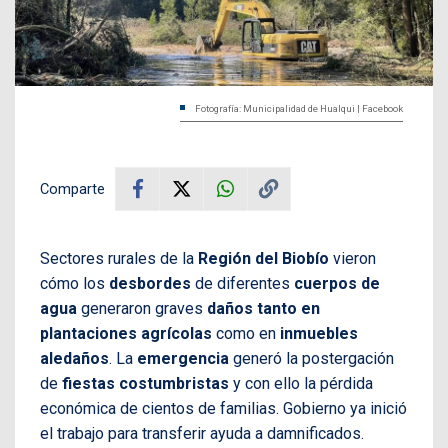
Fotografía: Municipalidad de Hualqui | Facebook
Comparte
Sectores rurales de la
Región del Biobío
vieron
cómo los
desbordes
de diferentes
cuerpos de
agua
generaron graves
daños tanto en
plantaciones agrícolas
como en
inmuebles
aledaños
. La
emergencia
generó la postergación
de
fiestas costumbristas
y con ello la pérdida
económica de cientos de familias. Gobierno ya inició
el trabajo para transferir ayuda a damnificados.