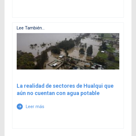
Lee También...
La realidad de sectores de Hualqui que
aún no cuentan con agua potable
Leer más
arrow_forward