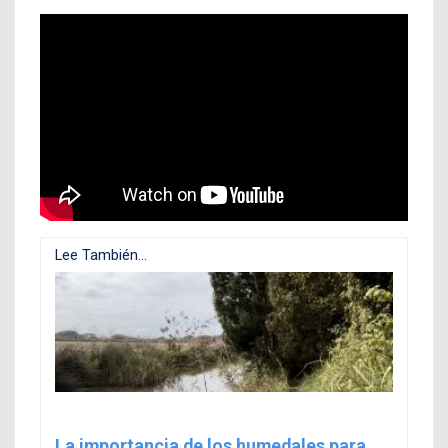
Lee También...
La importancia de los humedales para