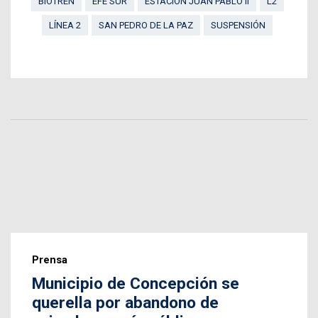
BIOTRÉN
EFE SUR
ESTACIÓN JUAN PABLO II
L2
LÍNEA 2
SAN PEDRO DE LA PAZ
SUSPENSIÓN
Prensa
Municipio de Concepción se
querella por abandono de