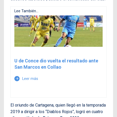
Lee También...
U de Conce dio vuelta el resultado ante
San Marcos en Collao
Leer más
arrow_forward
El oriundo de Cartagena, quien llegó en la temporada
2019 a dirigir a los “Diablos Rojos”, logró en cuatro