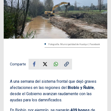
Fotografía: Municipalidad de Hualqui | Facebook
Comparte
A una semana del sistema frontal que dejó graves
afectaciones en las regiones del
Biobío y Ñuble
,
desde el Gobierno avanzan raudamente con las
ayudas para los damnificados.
En Biobío, por ejemplo, se pagarán
409 bonos
de