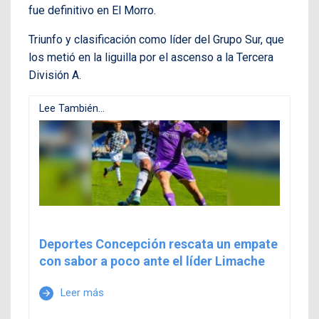
fue definitivo en El Morro.
Triunfo y clasificación como líder del Grupo Sur, que
los metió en la liguilla por el ascenso a la Tercera
División A.
Lee También...
Deportes Concepción rescata un empate
con sabor a poco ante el líder Limache
Leer más
arrow_forward