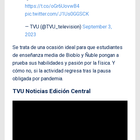
https://t.co/oGr6UovwB4
pic.twitter.com/J1Us0GGSCK
— TVU (@TVU_television)
September 3,
2023
Se trata de una ocasión ideal para que estudiantes
de enseñanza media de Biobío y Ñuble pongan a
prueba sus habilidades y pasión por la física. Y
cómo no, si la actividad regresa tras la pausa
obligada por pandemia.
TVU Noticias Edición Central