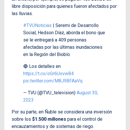
libre disposición para quienes fueron afectados por
las lluvias.
#TVUNoticias
| Seremi de Desarrollo
Social, Hedson Díaz, aborda el bono que
se le entregará a 409 personas
afectadas por las últimas inundaciones
en la Región del Biobío.
🔵 Los detalles en
https://t.co/oGr6UovwB4
pic.twitter.com/M8J9BFAaVq
— TVU (@TVU_television)
August 30,
2023
Por su parte, en Ñuble se considera una inversión
sobre los
$1.500 millones
para el control de
encauzamientos y de sistemas de riego.