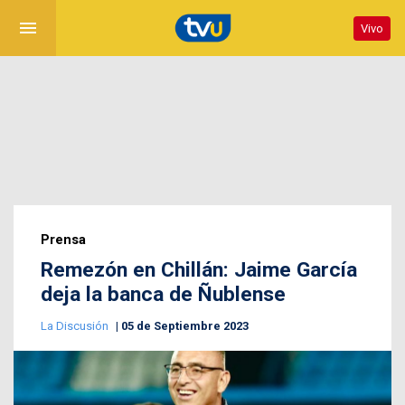
menu
Vivo
Prensa
Remezón en Chillán: Jaime García
deja la banca de Ñublense
La Discusión
05 de Septiembre 2023