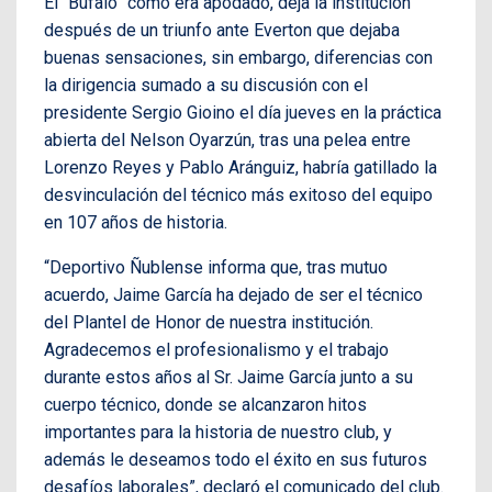
El “Búfalo” como era apodado, deja la institución
después de un triunfo ante Everton que dejaba
buenas sensaciones, sin embargo, diferencias con
la dirigencia sumado a su discusión con el
presidente Sergio Gioino el día jueves en la práctica
abierta del Nelson Oyarzún, tras una pelea entre
Lorenzo Reyes y Pablo Aránguiz, habría gatillado la
desvinculación del técnico más exitoso del equipo
en 107 años de historia.
“Deportivo Ñublense informa que, tras mutuo
acuerdo, Jaime García ha dejado de ser el técnico
del Plantel de Honor de nuestra institución.
Agradecemos el profesionalismo y el trabajo
durante estos años al Sr. Jaime García junto a su
cuerpo técnico, donde se alcanzaron hitos
importantes para la historia de nuestro club, y
además le deseamos todo el éxito en sus futuros
desafíos laborales”, declaró el comunicado del club.