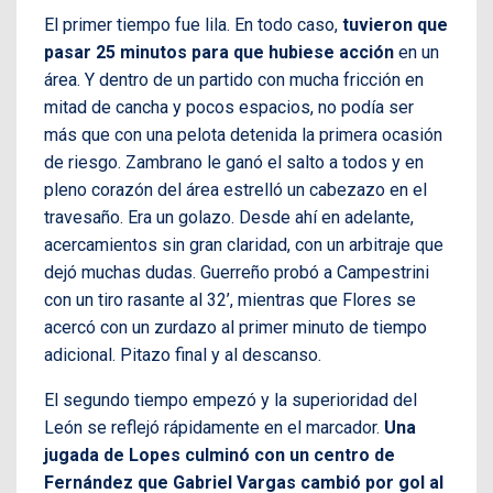
El primer tiempo fue lila. En todo caso,
tuvieron que
pasar 25 minutos para que hubiese acción
en un
área. Y dentro de un partido con mucha fricción en
mitad de cancha y pocos espacios, no podía ser
más que con una pelota detenida la primera ocasión
de riesgo. Zambrano le ganó el salto a todos y en
pleno corazón del área estrelló un cabezazo en el
travesaño. Era un golazo. Desde ahí en adelante,
acercamientos sin gran claridad, con un arbitraje que
dejó muchas dudas. Guerreño probó a Campestrini
con un tiro rasante al 32’, mientras que Flores se
acercó con un zurdazo al primer minuto de tiempo
adicional. Pitazo final y al descanso.
El segundo tiempo empezó y la superioridad del
León se reflejó rápidamente en el marcador.
Una
jugada de Lopes culminó con un centro de
Fernández que Gabriel Vargas cambió por gol al