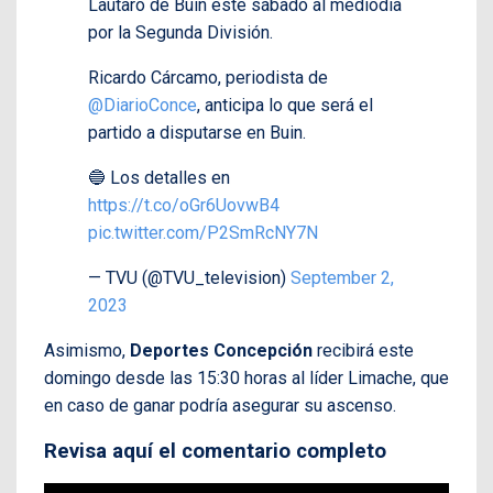
Lautaro de Buin este sábado al mediodía
por la Segunda División.
Ricardo Cárcamo, periodista de
@DiarioConce
, anticipa lo que será el
partido a disputarse en Buin.
🔵 Los detalles en
https://t.co/oGr6UovwB4
pic.twitter.com/P2SmRcNY7N
— TVU (@TVU_television)
September 2,
2023
Asimismo,
Deportes Concepción
recibirá este
domingo desde las 15:30 horas al líder Limache, que
en caso de ganar podría asegurar su ascenso.
Revisa aquí el comentario completo