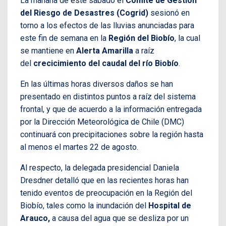
La mañana de este sábado el
Comité de Gestión
del Riesgo de Desastres (Cogrid)
sesionó en
torno a los efectos de las lluvias anunciadas para
este fin de semana en la
Región del Biobío
, la cual
se mantiene en
Alerta Amarilla
a raíz
del
crecicimiento del caudal del río Biobío
.
En las últimas horas diversos daños se han
presentado en distintos puntos a raíz del sistema
frontal, y que de acuerdo a la información entregada
por la Dirección Meteorológica de Chile (DMC)
continuará con precipitaciones sobre la región hasta
al menos el martes 22 de agosto.
Al respecto, la delegada presidencial Daniela
Dresdner detalló que en las recientes horas han
tenido eventos de preocupación en la Región del
Biobío, tales como la inundación del
Hospital de
Arauco,
a causa del agua que se desliza por un