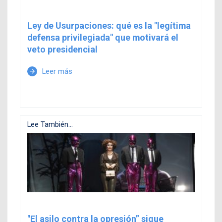
Ley de Usurpaciones: qué es la "legítima
defensa privilegiada" que motivará el
veto presidencial
Leer más
arrow_forward
Lee También...
"El asilo contra la opresión” sigue