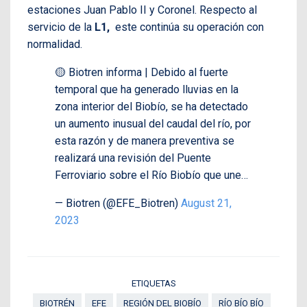
estaciones Juan Pablo II y Coronel. Respecto al
servicio de la
L1,
este continúa su operación con
normalidad.
🟡 Biotren informa | Debido al fuerte
temporal que ha generado lluvias en la
zona interior del Biobío, se ha detectado
un aumento inusual del caudal del río, por
esta razón y de manera preventiva se
realizará una revisión del Puente
Ferroviario sobre el Río Biobío que une…
— Biotren (@EFE_Biotren)
August 21,
2023
ETIQUETAS
BIOTRÉN
EFE
REGIÓN DEL BIOBÍO
RÍO BÍO BÍO