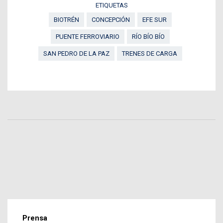
ETIQUETAS
BIOTRÉN
CONCEPCIÓN
EFE SUR
PUENTE FERROVIARIO
RÍO BÍO BÍO
SAN PEDRO DE LA PAZ
TRENES DE CARGA
Prensa