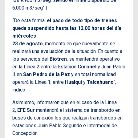
los 9.900 m3/seg. siendo el límite dispuesto de
6.000 m3/seg”.t
“De esta forma,
el paso de todo tipo de trenes
queda suspendido hasta las 12.00 horas del día
miércoles
23 de agosto
, momento en que nuevamente se
realizará una evaluación de la situación. En cuanto a
los servicios del
Biotren
, se mantendrá operativo
en la Línea 2 entre la Estación
Coronel
y Juan Pablo
II en
San Pedro de la Paz
y en total normalidad
operará la Línea 1, entre
Hualqui
y
Talcahuano
“,
indicó
Asimismo, informaron que en el caso de la Línea
2,
EFE Sur
mantendrá el sistema de transbordo en
buses de conexión los que realizan transbordos en
estaciones Juan Pablo Segundo e Intermodal de
Concepción.