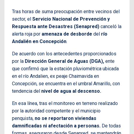
Tras horas de suma preocupación entre vecinos del
sector, el
Servicio Nacional de Prevención y
Respuesta ante Desastres (Senapred)
canceló la
alerta roja por
amenaza de desborde
del
río
Andalién en Concepción
.
De acuerdo con los antecedentes proporcionados
por la
Dirección General de Aguas (DGA),
ente
que confirmó que la estación pluviométrica ubicada
en el río Andalien, ex peaje Chaimavida en
Concepción, se encuentra en el umbral Amarillo, con
tendencia del
nivel de agua al descenso.
En esa línea, tras el monitoreo en terreno realizado
por la autoridad competente y el municipio
penquista,
no se reportaron viviendas
damnificadas ni afectación a personas.
De todas
formas, aseguraron desde Senapred, se mantendrán