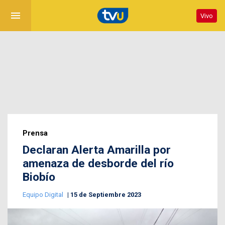
menu
Vivo
Prensa
Declaran Alerta Amarilla por
amenaza de desborde del río
Biobío
Equipo Digital
15 de Septiembre 2023