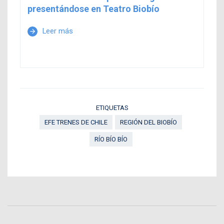
presentándose en Teatro Biobío
Leer más
arrow_forward
ETIQUETAS
EFE TRENES DE CHILE
REGIÓN DEL BIOBÍO
RÍO BÍO BÍO