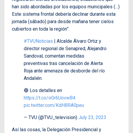
han sido abordadas por los equipos municipales (…)
Este sistema frontal debería declinar durante esta
jornada (sábado) para desde mañana tener cielos
cubiertos en toda la región”.
#TVUNoticias
| Alcalde Álvaro Ortiz y
director regional de Senapred, Alejandro
Sandoval, comentan medidas
preventivas tras cancelación de Alerta
Roja ante amenaza de desborde del río
Andalién.
🔵 Los detalles en
https://t.co/oGr6UovwB4
pic.twitter.com/KdHBRA0peu
— TVU (@TVU_television)
July 23, 2023
Así las cosas, la Delegación Presidencial y