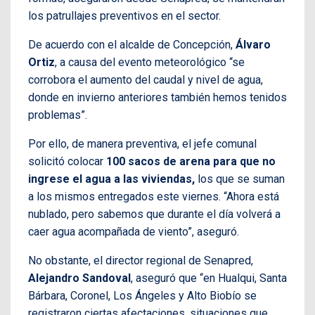
los patrullajes preventivos en el sector.
De acuerdo con el alcalde de Concepción,
Álvaro
Ortiz
, a causa del evento meteorológico “se
corrobora el aumento del caudal y nivel de agua,
donde en invierno anteriores también hemos tenidos
problemas”.
Por ello, de manera preventiva, el jefe comunal
solicitó colocar
100 sacos de arena para que no
ingrese el agua a las viviendas,
los que se suman
a los mismos entregados este viernes. “Ahora está
nublado, pero sabemos que durante el día volverá a
caer agua acompañada de viento”, aseguró.
No obstante, el director regional de Senapred,
Alejandro Sandoval
, aseguró que “en Hualqui, Santa
Bárbara, Coronel, Los Ángeles y Alto Biobío se
registraron ciertas afectaciones, situaciones que