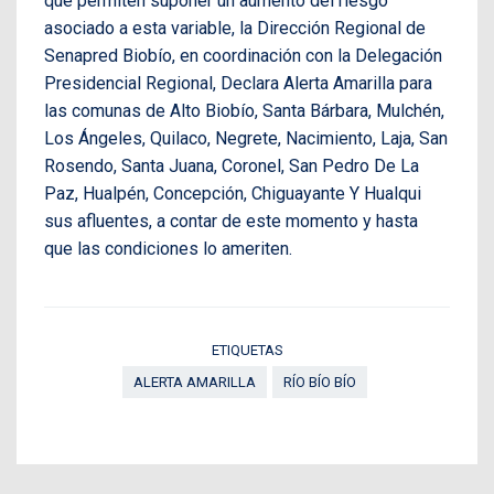
que permiten suponer un aumento del riesgo
asociado a esta variable, la Dirección Regional de
Senapred Biobío, en coordinación con la Delegación
Presidencial Regional, Declara Alerta Amarilla para
las comunas de Alto Biobío, Santa Bárbara, Mulchén,
Los Ángeles, Quilaco, Negrete, Nacimiento, Laja, San
Rosendo, Santa Juana, Coronel, San Pedro De La
Paz, Hualpén, Concepción, Chiguayante Y Hualqui
sus afluentes, a contar de este momento y hasta
que las condiciones lo ameriten.
ETIQUETAS
ALERTA AMARILLA
RÍO BÍO BÍO